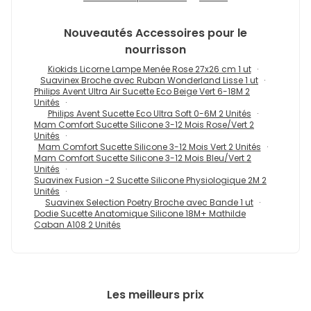
Nouveautés
Accessoires pour le
nourrisson
Kiokids Licorne Lampe Menée Rose 27x26 cm 1 ut
Suavinex Broche avec Ruban Wonderland Lisse 1 ut
Philips Avent Ultra Air Sucette Eco Beige Vert 6-18M 2
Unités
Philips Avent Sucette Eco Ultra Soft 0-6M 2 Unités
Mam Comfort Sucette Silicone 3-12 Mois Rose/Vert 2
Unités
Mam Comfort Sucette Silicone 3-12 Mois Vert 2 Unités
Mam Comfort Sucette Silicone 3-12 Mois Bleu/Vert 2
Unités
Suavinex Fusion -2 Sucette Silicone Physiologique 2M 2
Unités
Suavinex Selection Poetry Broche avec Bande 1 ut
Dodie Sucette Anatomique Silicone 18M+ Mathilde
Caban A108 2 Unités
Les meilleurs prix