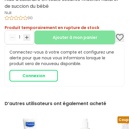
de succion du bébé
Nuk
(
0
)
Produit temporairement en rupture de stock
Ajouter à mon panier
Connectez-vous à votre compte et configurez une
alerte pour que nous vous informions lorsque le
produit sera de nouveau disponible.
Connexion
D’autres utilisateurs ont également acheté
Coup