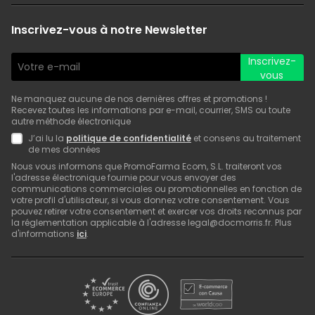
Inscrivez-vous à notre Newsletter
Inscrivez-
vous
Ne manquez aucune de nos dernières offres et promotions !
Recevez toutes les informations par e-mail, courrier, SMS ou toute
autre méthode électronique
J’ai lu la
politique de confidentialité
et consens au traitement
de mes données
Nous vous informons que PromoFarma Ecom, S.L. traiteront vos
l'adresse électronique fournie pour vous envoyer des
communications commerciales ou promotionnelles en fonction de
votre profil d'utilisateur, si vous donnez votre consentement. Vous
pouvez retirer votre consentement et exercer vos droits reconnus par
la réglementation applicable à l'adresse legal@docmorris.fr. Plus
d'informations
ici
.