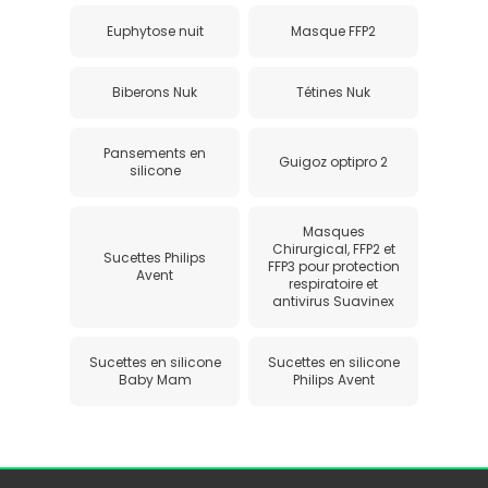
Euphytose nuit
Masque FFP2
Biberons Nuk
Tétines Nuk
Pansements en
Guigoz optipro 2
silicone
Masques
Chirurgical, FFP2 et
Sucettes Philips
FFP3 pour protection
Avent
respiratoire et
antivirus Suavinex
Sucettes en silicone
Sucettes en silicone
Baby Mam
Philips Avent