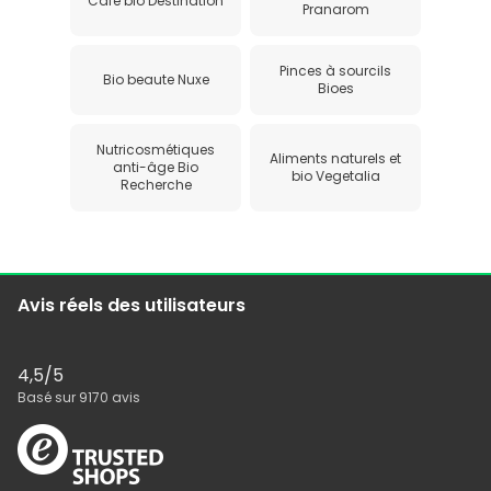
Café bio Destination
Pranarom
Pinces à sourcils
Bio beaute Nuxe
Bioes
Nutricosmétiques
Aliments naturels et
anti-âge Bio
bio Vegetalia
Recherche
Avis réels des utilisateurs
4,5
/5
Basé sur
9170
avis