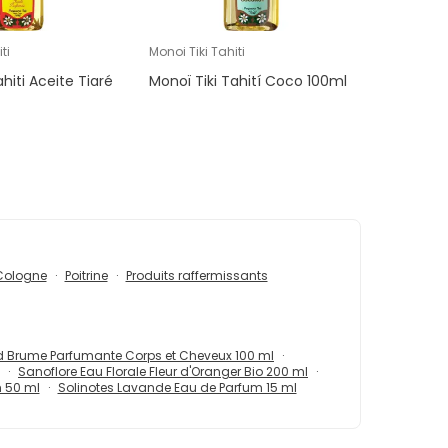
ti
Monoi Tiki Tahiti
ahiti Aceite Tiaré
Monoï Tiki Tahití Coco 100ml
Cologne
Poitrine
Produits raffermissants
ld Brume Parfumante Corps et Cheveux 100 ml
Sanoflore Eau Florale Fleur d'Oranger Bio 200 ml
m 50 ml
Solinotes Lavande Eau de Parfum 15 ml