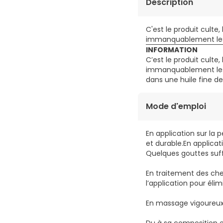
Description
C'est le produit cult
immanquablement les 
INFORMATION
C’est le produit cult
immanquablement les 
dans une huile fine de
Mode d'emploi
En application sur la
et durable.En applicat
Quelques gouttes suff
En traitement des che
l’application pour éli
En massage vigoureux 