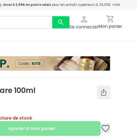
Envoi à 2,99€ en points relais
pour les achats supérieurs à 25,00€
+info
Mon panier
Se connecter
iare 100ml
pture de stock
Ajouter à mon panier