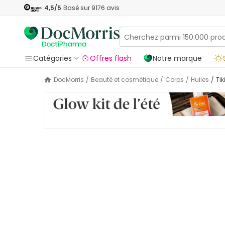
4,5
/5
Basé sur
9176
avis
Catégories
Offres flash
Notre marque
DocMorris
/
Beauté et cosmétique
/
Corps
/
Huiles
/
T