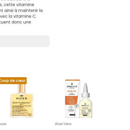
e, cette vitamine
 ainsi à maintenir la
vec la vitamine C.
tituent donc une
Coup de cœur
uxe
Aloe Vera
VEA