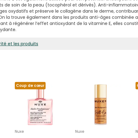
ts de soin de la peau (tocophérol et dérivés). Anti-inflammatoir
es oxydatifs et préserve le collagène dans le derme, contribuant
 On la trouve également dans les produits anti-âges combinée a
nt à régénérer l’effet antioxydant de la vitamine E, elles cons
xydante.
ité et les produits
Coup de cœur
Nuxe
Nuxe
N