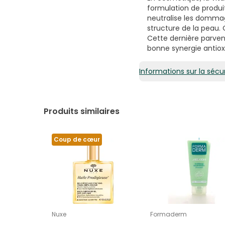
formulation de produi
neutralise les dommag
structure de la peau.
Cette dernière parvena
bonne synergie antio
Informations sur la sécur
Produits similaires
Coup de cœur
Nuxe
Formaderm