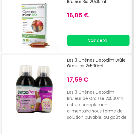
Brûleur Bio 20x15ml
16,05 €
Voir détail
Les 3 Chênes Detoxlim Brûle-
Graisses 2x500ml
17,59 €
Les 3 Chênes Detoxlim
Brûleur de Graisse 2x500ml
est un complément
alimentaire sous forme de
solution buvable, au goût de
pêche, spécialement conçu
pour accompagner la perte