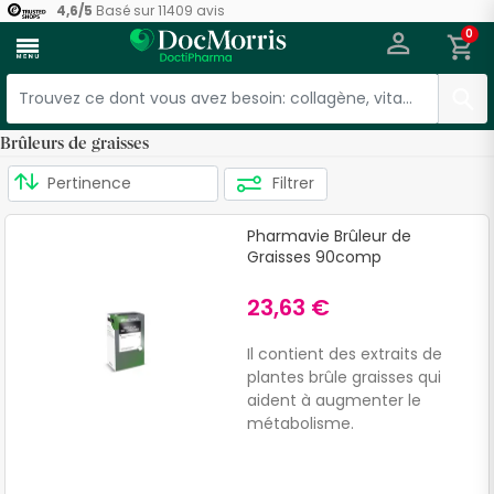
4,6
/
5
Basé sur
11409
avis
0
menu
Brûleurs de graisses
Filtrer
Pharmavie Brûleur de
Graisses 90comp
23,63 €
Il contient des extraits de
plantes brûle graisses qui
aident à augmenter le
métabolisme.