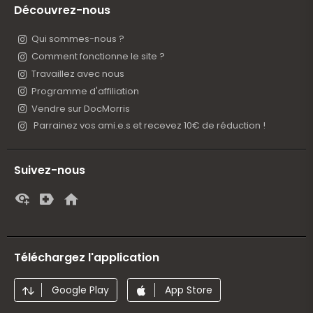
Découvrez-nous
Qui sommes-nous ?
Comment fonctionne le site ?
Travaillez avec nous
Programme d'affiliation
Vendre sur DocMorris
Parrainez vos ami.e.s et recevez 10€ de réduction !
Suivez-nous
Téléchargez l'application
Google Play
App Store