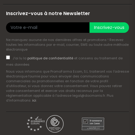
Inscrivez-vous à notre Newsletter
Inscrivez-vous
Ne manquez aucune de nos dernières offres et promotions ! Recevez
toutes les informations par e-mail, courrier, SMS ou toute autre méthode
électronique
J’ai lu la
politique de confidentialité
et consens au traitement de
mes données
Nous vous informons que PromoFarma Ecom, S.L. traiteront vos l'adresse
électronique fournie pour vous envoyer des communications
commerciales ou promotionnelles en fonction de votre profil
d'utilisateur, si vous donnez votre consentement. Vous pouvez retirer
votre consentement et exercer vos droits reconnus par la
réglementation applicable à l'adresse legal@docmorris.fr. Plus
d'informations .
ici
.