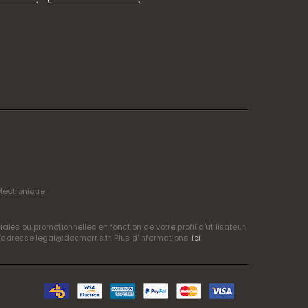
électronique
s ou promotionnelles en fonction de votre profil d'utilisateur,
adresse legal@docmorris.fr. Plus d'informations .
ici
.