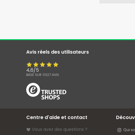
Avis réels des utilisateurs
4,6
/
5
BASÉ SUR
11327
AVIS
Centre d'aide et contact
Découv
Vous avez des questions ?
Qui 