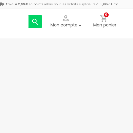
Envoi à 2,99 €
en points relais pour les achats supérieurs à 15,00€
+info
0
Mon compte
Mon panier