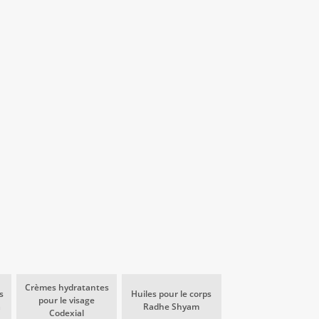
Crèmes hydratantes
s
Huiles pour le corps
pour le visage
a
Radhe Shyam
Codexial