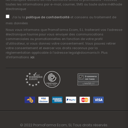
toutes les informations par e-mail, courrier, SMS ou toute autre méthode
électronique
J’ai lu la
politique de confidentialité
et consens au traitement de
mes données
Nous vous informons que PromoFarma Ecom, S.L. traiteront vos l'adresse
électronique fournie pour vous envoyer des communications
commerciales ou promotionnelles en fonction de votre profil
d'utilisateur, si vous donnez votre consentement. Vous pouvez retirer
votre consentement et exercer vos droits reconnus par la
réglementation applicable à l'adresse legal@docmorris.fr. Plus
d'informations .
ici
.
© 2022 PromoFarma Ecom, SL Tous droits réservés.