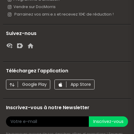
Vendre sur DocMorris
Parrainez vos ami.e.s et recevez 10€ de réduction !
Suivez-nous
Téléchargez l'application
Google Play
App Store
Inscrivez-vous à notre Newsletter
Inscrivez-vous
Ne manquez aucune de nos dernières offres et promotions ! Recevez