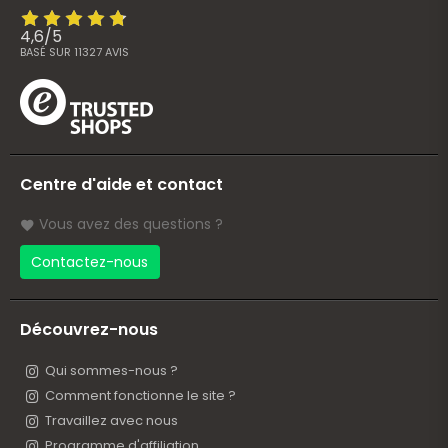
4,6
/
5
BASÉ SUR
11327
AVIS
Centre d'aide et contact
Vous avez des questions ?
Contactez-nous
Découvrez-nous
Qui sommes-nous ?
Comment fonctionne le site ?
Travaillez avec nous
Programme d'affiliation