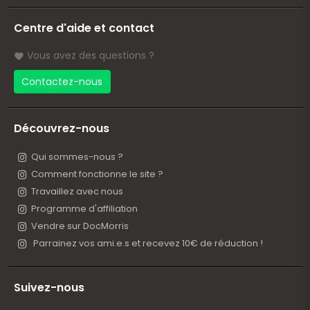
Centre d'aide et contact
Vous avez des questions ?
Contactez-nous
Découvrez-nous
Qui sommes-nous ?
Comment fonctionne le site ?
Travaillez avec nous
Programme d'affiliation
Vendre sur DocMorris
Parrainez vos ami.e.s et recevez 10€ de réduction !
Suivez-nous