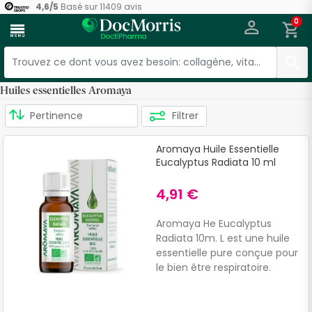
4,6
/
5
Basé sur
11409
avis
0
menu
Huiles essentielles Aromaya
Filtrer
Aromaya Huile Essentielle
Eucalyptus Radiata 10 ml
4,91 €
Aromaya He Eucalyptus
Radiata 10m. L est une huile
essentielle pure conçue pour
le bien être respiratoire.