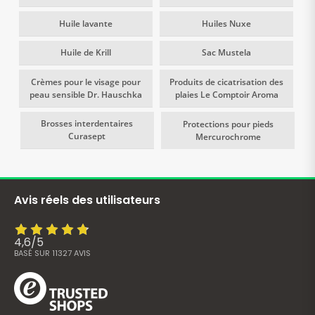
Huile lavante
Huiles Nuxe
Huile de Krill
Sac Mustela
Crèmes pour le visage pour
Produits de cicatrisation des
peau sensible Dr. Hauschka
plaies Le Comptoir Aroma
Brosses interdentaires
Protections pour pieds
Curasept
Mercurochrome
Avis réels des utilisateurs
4,6
/
5
BASÉ SUR
11327
AVIS