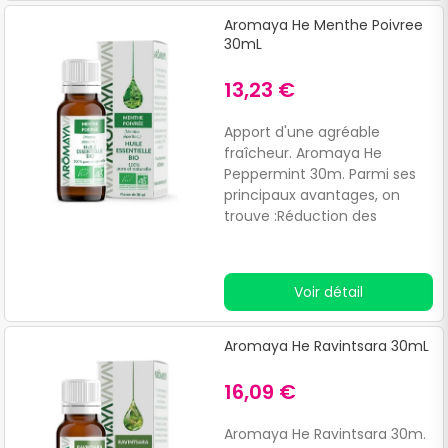
Aromaya He Menthe Poivree
30mL
13,23 €
Apport d'une agréable
fraîcheur. Aromaya He
Peppermint 30m. Parmi ses
principaux avantages, on
trouve :Réduction des
rougeurs. Relief des
démangeaisons.
Voir détail
Aromaya He Ravintsara 30mL
16,09 €
Aromaya He Ravintsara 30m.