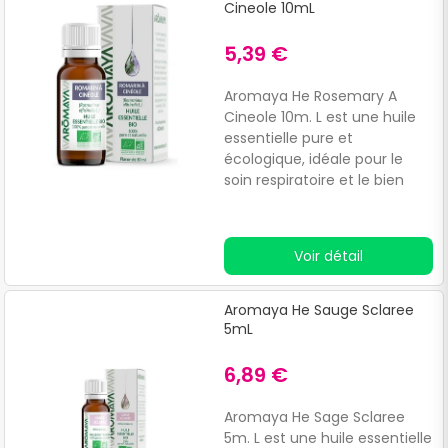
Cineole 10mL
5,39 €
Aromaya He Rosemary A
Cineole 10m. L est une huile
essentielle pure et
écologique, idéale pour le
soin respiratoire et le bien
être général.
Voir détail
Aromaya He Sauge Sclaree
5mL
6,89 €
Aromaya He Sage Sclaree
5m. L est une huile essentielle