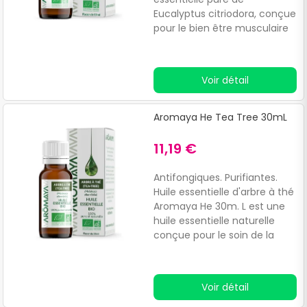
Eucalyptus citriodora, conçue
pour le bien être musculaire
et articulaire.
Voir détail
Aromaya He Tea Tree 30mL
11,19 €
Antifongiques. Purifiantes.
Huile essentielle d'arbre à thé
Aromaya He 30m. L est une
huile essentielle naturelle
conçue pour le soin de la
peau.
Voir détail