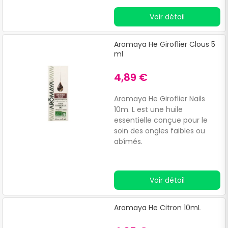
Voir détail
Aromaya He Giroflier Clous 5
ml
4,89 €
Aromaya He Giroflier Nails
10m. L est une huile
essentielle conçue pour le
soin des ongles faibles ou
abîmés.
Voir détail
Aromaya He Citron 10mL