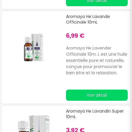
Voir détail
aphrodisiaque.
Aromaya He Lavande
Officinale 10mL
6,99 €
Aromaya He Lavender
Officinale 10m. L est une huile
essentielle pure et naturelle,
conçue pour promouvoir le
bien être et la relaxation.
Voir détail
Aromaya He Lavandin Super
10mL
3,92 €