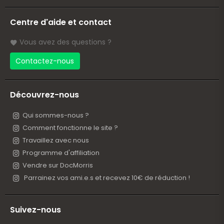
Centre d'aide et contact
Vous avez des questions ?
Contactez-nous
Découvrez-nous
Qui sommes-nous ?
Comment fonctionne le site ?
Travaillez avec nous
Programme d'affiliation
Vendre sur DocMorris
Parrainez vos ami.e.s et recevez 10€ de réduction !
Suivez-nous