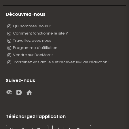
Découvrez-nous
Qui sommes-nous ?
Comment fonctionne le site ?
Travaillez avec nous
Programme d'affiliation
Vendre sur DocMorris
Parrainez vos ami.e.s et recevez 10€ de réduction !
Suivez-nous
Téléchargez l'application