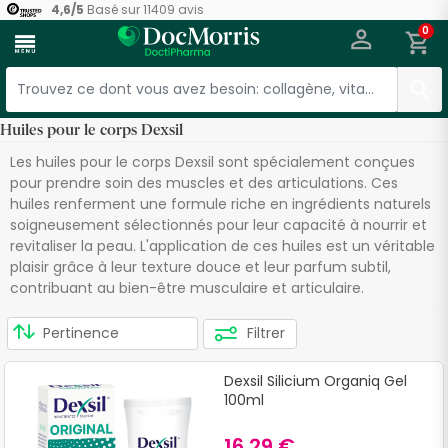
4,6
/
5
Basé sur
11409
avis
0
menu
Huiles pour le corps Dexsil
Les huiles pour le corps Dexsil sont spécialement conçues
pour prendre soin des muscles et des articulations. Ces
huiles renferment une formule riche en ingrédients naturels
soigneusement sélectionnés pour leur capacité à nourrir et
revitaliser la peau. L'application de ces huiles est un véritable
plaisir grâce à leur texture douce et leur parfum subtil,
contribuant au bien-être musculaire et articulaire.
Filtrer
Dexsil Silicium Organiq Gel
100ml
16,29 €