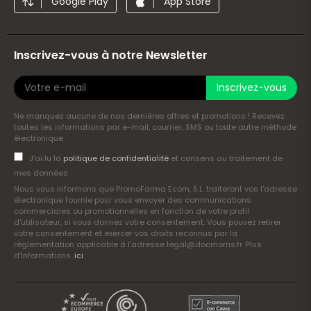
Google Play
App Store
Inscrivez-vous à notre Newsletter
Inscrivez-vous
Ne manquez aucune de nos dernières offres et promotions ! Recevez
toutes les informations par e-mail, courrier, SMS ou toute autre méthode
électronique
J’ai lu la
politique de confidentialité
et consens au traitement de
mes données
Nous vous informons que PromoFarma Ecom, S.L. traiteront vos l'adresse
électronique fournie pour vous envoyer des communications
commerciales ou promotionnelles en fonction de votre profil
d'utilisateur, si vous donnez votre consentement. Vous pouvez retirer
votre consentement et exercer vos droits reconnus par la
réglementation applicable à l'adresse legal@docmorris.fr. Plus
d'informations .
ici
.