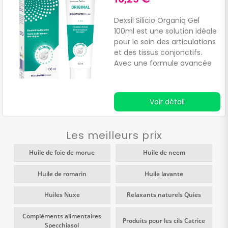
Dexsil Silicio Organiq Gel
100ml est une solution idéale
pour le soin des articulations
et des tissus conjonctifs.
Avec une formule avancée
de silicium organique, ce gel
est conçu pour :Personnes
actives.
Voir détail
Les meilleurs prix
Huile de foie de morue
Huile de neem
Huile de romarin
Huile lavante
Huiles Nuxe
Relaxants naturels Quies
Compléments alimentaires
Produits pour les cils Catrice
Specchiasol