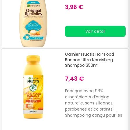
3,96 €
Voir détail
Garnier Fructis Hair Food
Banana Ultra Nourishing
Shampoo 350ml
7,43 €
Fabriqué avec 98%
d'ingrédients d'origine
naturelle, sans silicones,
parabènes et colorants.
Shampooing conçu pour les
cheveux secs et affaiblis,
développé pour nourrir en