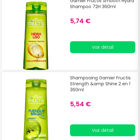
Garnier Fructis Smooth Hydra
Shampoo 72H 360ml
5,74 €
Voir détail
Shampooing Garnier Fructis
Strength &amp Shine 2 en 1
360ml
5,54 €
Voir détail