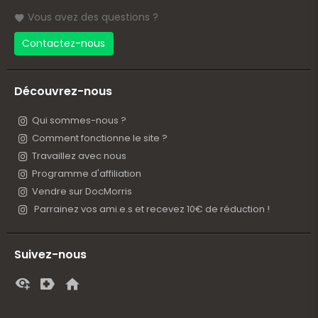
Vous avez des questions ?
Contactez-nous
Découvrez-nous
Qui sommes-nous ?
Comment fonctionne le site ?
Travaillez avec nous
Programme d'affiliation
Vendre sur DocMorris
Parrainez vos ami.e.s et recevez 10€ de réduction !
Suivez-nous