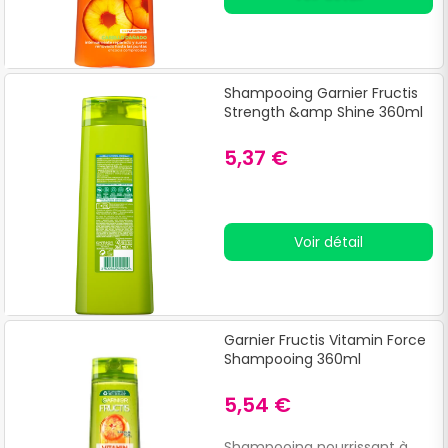
Shampooing Garnier Fructis
Strength &amp Shine 360ml
5,37 €
Voir détail
Garnier Fructis Vitamin Force
Shampooing 360ml
5,54 €
Shampooing nourrissant à