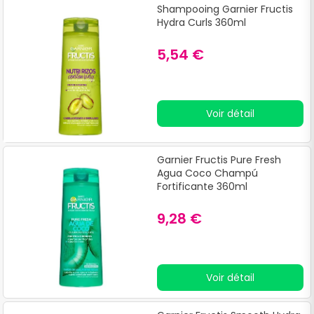
Shampooing Garnier Fructis
Hydra Curls 360ml
5,54 €
Voir détail
Garnier Fructis Pure Fresh
Agua Coco Champú
Fortificante 360ml
9,28 €
Voir détail