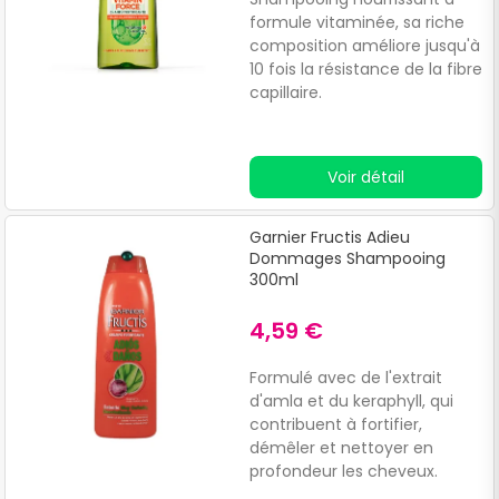
formule vitaminée, sa riche
composition améliore jusqu'à
10 fois la résistance de la fibre
capillaire.
Voir détail
Garnier Fructis Adieu
Dommages Shampooing
300ml
4,59 €
Formulé avec de l'extrait
d'amla et du keraphyll, qui
contribuent à fortifier,
démêler et nettoyer en
profondeur les cheveux.
Laisse un agréable parfum