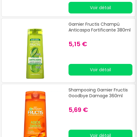
profondeur le cuir chevelu.
Voir détail
Garnier Fructis Champú
Anticaspa Fortificante 380ml
5,15 €
Voir détail
Shampooing Garnier Fructis
Goodbye Damage 360ml
5,69 €
Voir détail