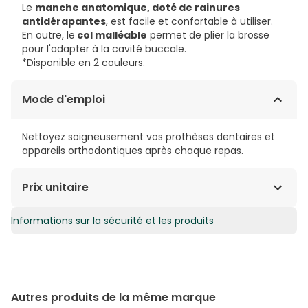
Le
manche anatomique, doté de rainures
antidérapantes
, est facile et confortable à utiliser.
En outre, le
col malléable
permet de plier la brosse
pour l'adapter à la cavité buccale.
*Disponible en 2 couleurs.
Mode d'emploi
Nettoyez soigneusement vos prothèses dentaires et
appareils orthodontiques après chaque repas.
Prix unitaire
Informations sur la sécurité et les produits
6,89€ / Unités
Autres produits de la même marque