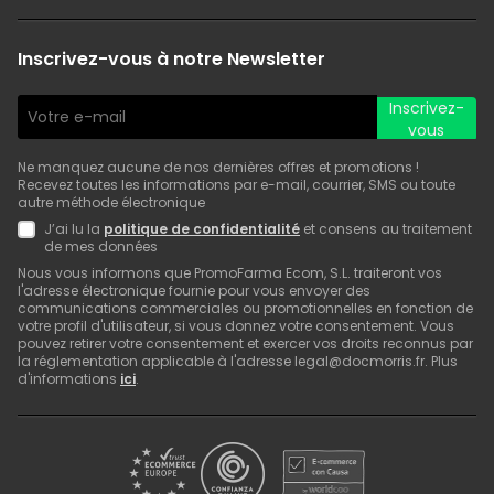
Inscrivez-vous à notre Newsletter
Inscrivez-
vous
Ne manquez aucune de nos dernières offres et promotions !
Recevez toutes les informations par e-mail, courrier, SMS ou toute
autre méthode électronique
J’ai lu la
politique de confidentialité
et consens au traitement
de mes données
Nous vous informons que PromoFarma Ecom, S.L. traiteront vos
l'adresse électronique fournie pour vous envoyer des
communications commerciales ou promotionnelles en fonction de
votre profil d'utilisateur, si vous donnez votre consentement. Vous
pouvez retirer votre consentement et exercer vos droits reconnus par
la réglementation applicable à l'adresse legal@docmorris.fr. Plus
d'informations
ici
.