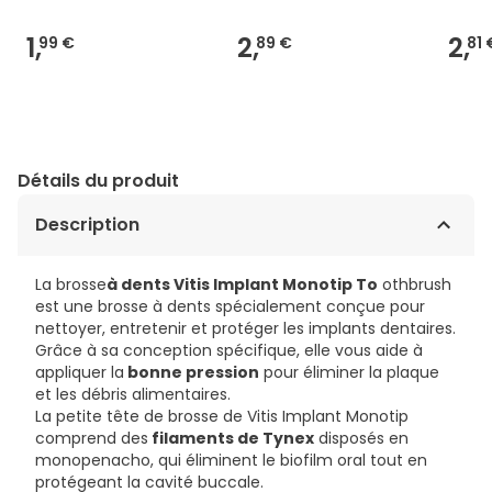
1,
2,
2,
99 €
89 €
81 
Détails du produit
Description
La brosse
à dents Vitis Implant Monotip To
othbrush
est une brosse à dents spécialement conçue pour
nettoyer, entretenir et protéger les implants dentaires.
Grâce à sa conception spécifique, elle vous aide à
appliquer la
bonne pression
pour éliminer la plaque
et les débris alimentaires.
La petite tête de brosse de Vitis Implant Monotip
comprend des
filaments de Tynex
disposés en
monopenacho, qui éliminent le biofilm oral tout en
protégeant la cavité buccale.