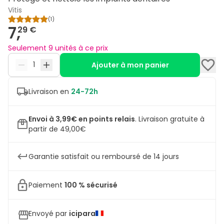
Vitis
(
1
)
7,
29 €
Seulement 9 unités à ce prix
Ajouter à mon panier
Livraison en
24-72h
Envoi à 3,99€ en points relais
.
Livraison gratuite à
partir de 49,00€
Garantie satisfait ou remboursé de 14 jours
Paiement
100 % sécurisé
Envoyé par
icipara