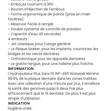
- Embouts tournent à 360
- Bouton d?éjection de l'embout
- Forme ergonomique de pointe (prise en main
facilitée)
- Réservoir facile à remplir
- Double système de contrôle de pression
- Capacité d'eau 45 secondes
4 embouts :
- Jet classique, pour l'usage général
- Le Plaque Seeker, pour les implants, couronnes, les
bridges et les vernis dentaires
- Orthodontique pour les appareils dentaires
- Le gratte-langue, pour une haleine plus fraîche.
INFORMATION
L'Hydropulseur Plus Sans Fil WP-450 Waterpik élimine
99.9% de la plaque dentaire dans les zones traitées.
Avec une utilisation d'une minute par jour, il améliore
la santé des gencives jusqu'à deux fois plus
efficacement que le fil dentaire. De plus, il est plus
simple d'utilisation.
INDICATION
Hygiène orale.