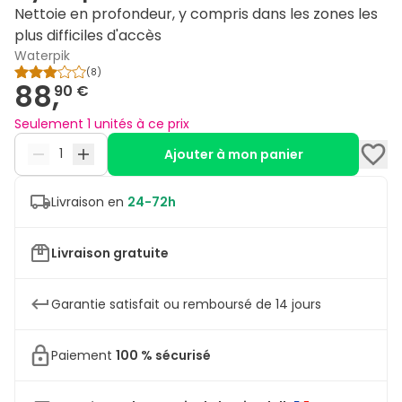
Nettoie en profondeur, y compris dans les zones les
plus difficiles d'accès
Waterpik
(
8
)
88,
90 €
Seulement 1 unités à ce prix
Ajouter à mon panier
Livraison en
24-72h
Livraison gratuite
Garantie satisfait ou remboursé de 14 jours
Paiement
100 % sécurisé