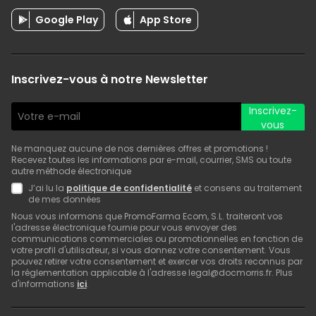
Google Play
App Store
Inscrivez-vous à notre Newsletter
Inscrivez-
vous
Ne manquez aucune de nos dernières offres et promotions !
Recevez toutes les informations par e-mail, courrier, SMS ou toute
autre méthode électronique
J’ai lu la
politique de confidentialité
et consens au traitement
de mes données
Nous vous informons que PromoFarma Ecom, S.L. traiteront vos
l'adresse électronique fournie pour vous envoyer des
communications commerciales ou promotionnelles en fonction de
votre profil d'utilisateur, si vous donnez votre consentement. Vous
pouvez retirer votre consentement et exercer vos droits reconnus par
la réglementation applicable à l'adresse legal@docmorris.fr. Plus
d'informations
ici
.