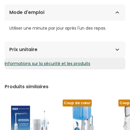
Mode d'emploi
Utiliser une minute par jour après l'un des repas.
Prix unitaire
Informations sur la sécurité et les produits
88,90€ / Unités
Produits similaires
Coup de cœur
Coup