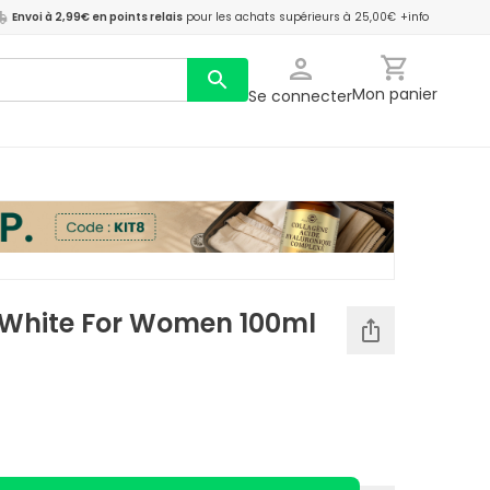
Envoi à 2,99€ en points relais
pour les achats supérieurs à 25,00€
+info
Mon panier
Se connecter
White For Women 100ml