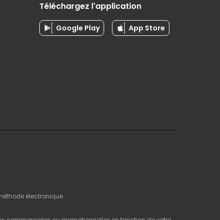
Téléchargez l'application
Google Play
App Store
 méthode électronique
ns commerciales ou promotionnelles en fonction de votre