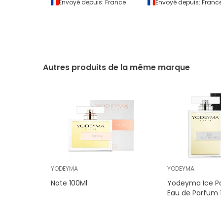
Envoyé depuis:
France
Envoyé depuis:
Franc
Autres produits de la même marque
YODEYMA
YODEYMA
Note 100Ml
Yodeyma Ice 
Eau de Parfum 