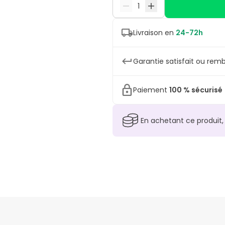
Livraison en
24-72h
Garantie satisfait ou remb
Paiement
100 % sécurisé
En achetant ce produit