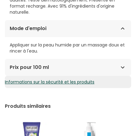
format recharge. Avec 91% d'ingrédients d'origine
naturelle.
Mode d'emploi
Appliquer sur la peau humide par un massage doux et
rincer à l'eau.
Prix pour 100 ml
Informations sur la sécurité et les produits
1,71€ / 100 ml
Produits similaires