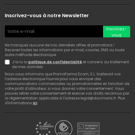
Inscrivez-vous à notre Newsletter
Inscrivez-
vous
Ne manquez aucune de nos dernières offres et promotions !
Recevez toutes les informations par e-mail, courrier, SMS ou toute
autre méthode électronique
J’ai lu la
politique de confidentialité
et consens au traitement
de mes données
Nous vous informons que PromoFarma Ecom, S.L. traiteront vos
l'adresse électronique fournie pour vous envoyer des
communications commerciales ou promotionnelles en fonction de
votre profil d'utilisateur, si vous donnez votre consentement. Vous
pouvez retirer votre consentement et exercer vos droits reconnus par
la réglementation applicable à l'adresse legal@docmorris.fr. Plus
d'informations
ici
.