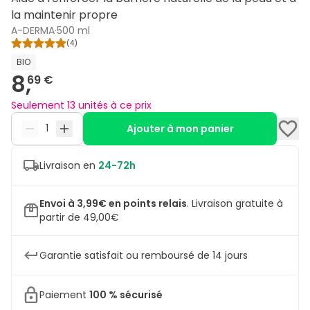
la maintenir propre
A-DERMA
·
500 ml
(
4
)
BIO
8,
69 €
Seulement 13 unités à ce prix
Ajouter à mon panier
Livraison en
24-72h
Envoi à 3,99€ en points relais
.
Livraison gratuite à
partir de 49,00€
Garantie satisfait ou remboursé de 14 jours
Paiement
100 % sécurisé