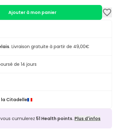
Ajouter à mon panier
elais
.
Livraison gratuite à partir de 49,00€
oursé de 14 jours
la Citadelle
, vous cumulerez
51
Health points.
Plus d'infos