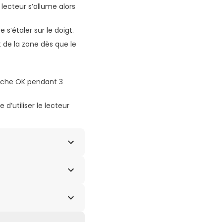
 lecteur s’allume alors
 s’étaler sur le doigt.
t de la zone dès que le
ouche OK pendant 3
d’utiliser le lecteur