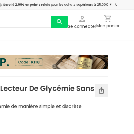
Envoi à 2,99€ en points relais
pour les achats supérieurs à 25,00€
+info
Mon panier
Se connecter
Lecteur De Glycémie Sans
émie de manière simple et discrète