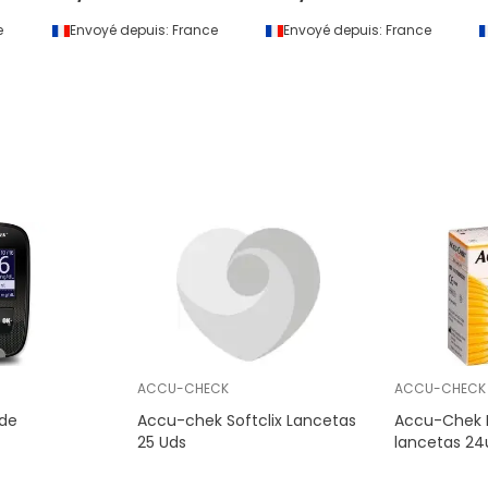
e
Envoyé depuis:
France
Envoyé depuis:
France
ACCU-CHECK
ACCU-CHECK
de
Accu-chek Softclix Lancetas
Accu-Chek M
25 Uds
lancetas 24