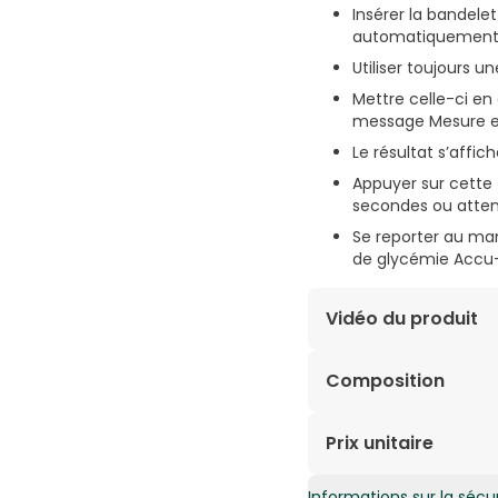
Insérer la bandelet
automatiquement
Utiliser toujours u
Mettre celle-ci en
message Mesure en 
Le résultat s’affic
Appuyer sur cette 
secondes ou attend
Se reporter au manu
de glycémie Accu
Vidéo du produit
Composition
Prix unitaire
Informations sur la sécur