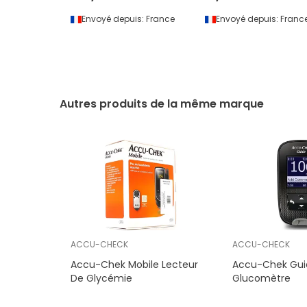
Envoyé depuis:
France
Envoyé depuis:
Franc
Autres produits de la même marque
ACCU-CHECK
ACCU-CHECK
Accu-Chek Mobile Lecteur
Accu-Chek Gui
De Glycémie
Glucomètre