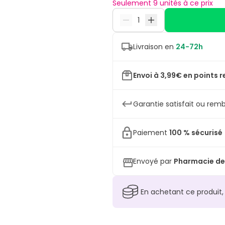
Seulement 9 unités à ce prix
Livraison en
24-72h
Envoi à 3,99€ en points r
Garantie satisfait ou remb
Paiement
100 % sécurisé
Envoyé par
Pharmacie de 
En achetant ce produit