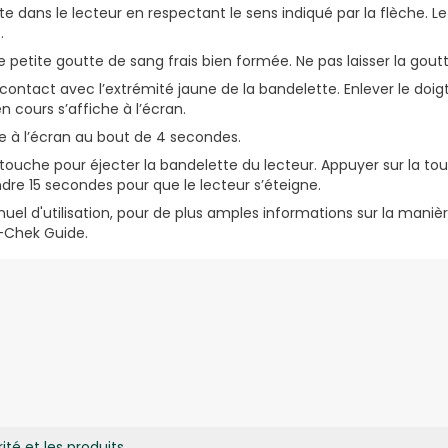
te dans le lecteur en respectant le sens indiqué par la flèche. Le
.
ne petite goutte de sang frais bien formée. Ne pas laisser la goutte
 contact avec l’extrémité jaune de la bandelette. Enlever le doig
cours s’affiche à l’écran.
he à l’écran au bout de 4 secondes.
touche pour éjecter la bandelette du lecteur. Appuyer sur la t
re 15 secondes pour que le lecteur s’éteigne.
el d'utilisation, pour de plus amples informations sur la manière 
-Chek Guide.
ité et les produits