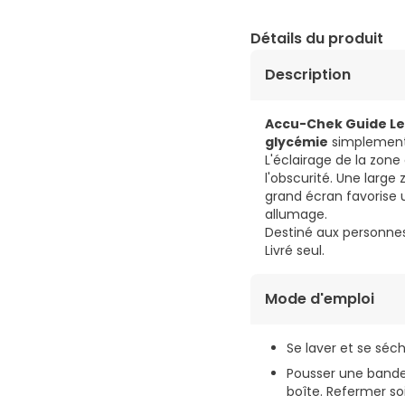
Détails du produit
Description
Accu-Chek Guide Le
glycémie
simplement 
L'éclairage de la zone
l'obscurité. Une larg
grand écran favorise
allumage.
Destiné aux personne
Livré seul.
Mode d'emploi
Se laver et se séc
Pousser une bandel
boîte. Refermer s