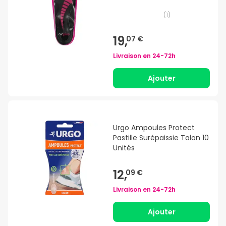
(
1
)
19,
07 €
Livraison en
24-72h
Ajouter
Urgo Ampoules Protect
Pastille Surépaissie Talon 10
Unités
12,
09 €
Livraison en
24-72h
Ajouter