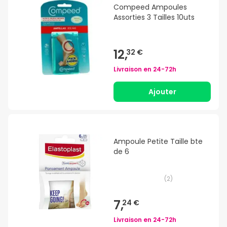
Compeed Ampoules
Assorties 3 Tailles 10uts
12,
32 €
Livraison en
24-72h
Ajouter
Ampoule Petite Taille bte
de 6
(
2
)
7,
24 €
Livraison en
24-72h