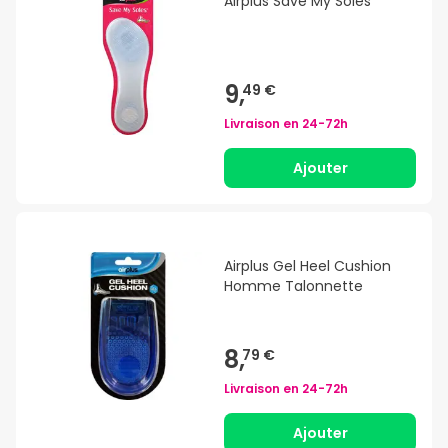
Airplus Save My Soles
9,
49 €
Livraison en
24-72h
Ajouter
Airplus Gel Heel Cushion
Homme Talonnette
8,
79 €
Livraison en
24-72h
Ajouter