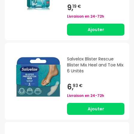
9,
19 €
Livraison en
24-72h
Ajouter
Salvelox Blister Rescue
Blister Mix Heel and Toe Mix
6 Unités
6,
93 €
Livraison en
24-72h
Ajouter