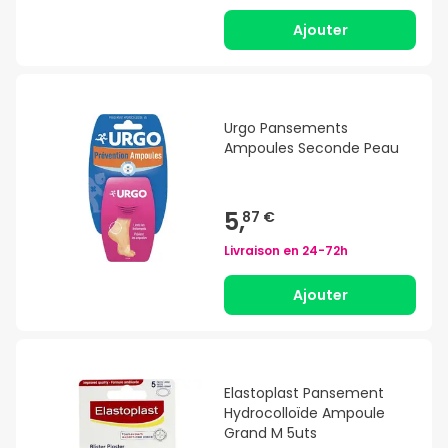
Ajouter
Urgo Pansements
Ampoules Seconde Peau
5,
87 €
Livraison en
24-72h
Ajouter
Elastoplast Pansement
Hydrocolloïde Ampoule
Grand M 5uts