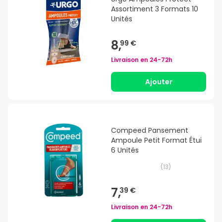
Assortiment 3 Formats 10
Unités
8,
99 €
Livraison en
24-72h
Ajouter
Compeed Pansement
Ampoule Petit Format Étui
6 Unités
(
13
)
7,
39 €
Livraison en
24-72h