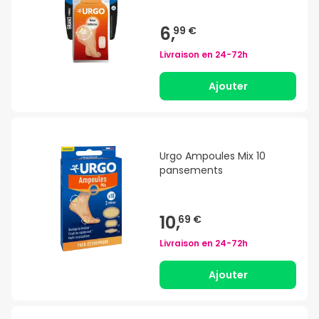
6,
99 €
Livraison en
24-72h
Ajouter
Urgo Ampoules Mix 10
pansements
10,
69 €
Livraison en
24-72h
Ajouter