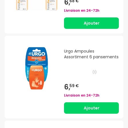
6,
68 €
Livraison en
24-72h
Ajouter
Urgo Ampoules
Assortiment 6 pansements
(
1
)
6,
59 €
Livraison en
24-72h
Ajouter