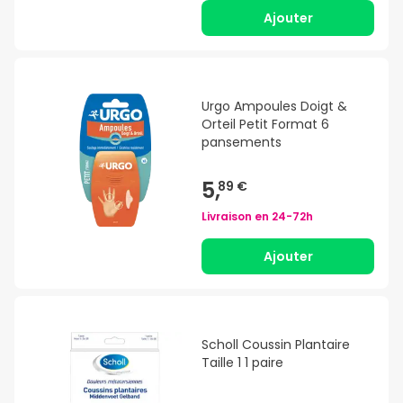
Ajouter
Urgo Ampoules Doigt &
Orteil Petit Format 6
pansements
5,
89 €
Livraison en
24-72h
Ajouter
Scholl Coussin Plantaire
Taille 1 1 paire