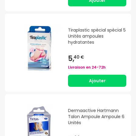
Ajouter
Tiraplastic spécial spécial 5
Unités ampoules
hydratantes
5,
40 €
Livraison en
24-72h
Ajouter
Dermaactive Hartmann
Talon Ampoule Ampoule 6
Unités