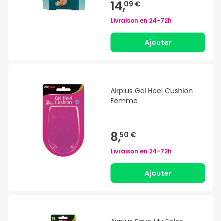
14,
09 €
Livraison en
24-72h
Ajouter
Airplus Gel Heel Cushion
Femme
8,
50 €
Livraison en
24-72h
Ajouter