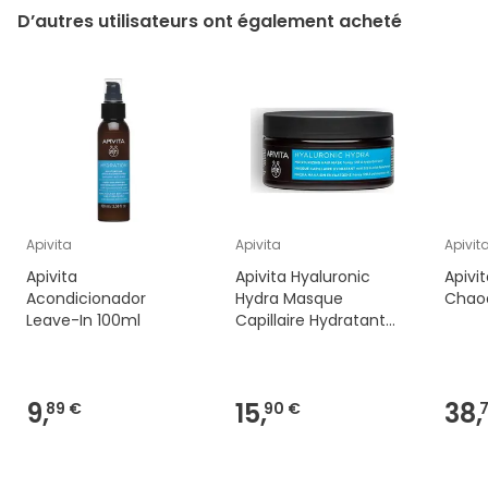
D’autres utilisateurs ont également acheté
Apivita
Apivita
Apivit
Apivita
Apivita Hyaluronic
Apivi
Acondicionador
Hydra Masque
Chao
Leave-In 100ml
Capillaire Hydratant
Miel & Acide
Hyaluronique 200ml
9,
15,
38,
89 €
90 €