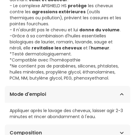
- Le complexe APISHIELD HS
protège
les cheveux
contre les
agressions extérieures
(outils
thermiques ou pollution), prévient les cassures et les
pointes fourchues.
- Il n'alourdit pas le cheveu et lui
donne du volume
.
-Grâce à sa combinaison d'huiles essentielles
biologiques de laurier, romarin, lavande, sauge et
néroli, elle
revitalise les cheveux
et l'
humeur
.
*Testé dermatologiquement.
*Compatible avec l'homéopathie
*Ne contient pas de parabènes, silicones, phtalates,
huiles minérales, propylène glycol, éthanolamines,
PCM, NM, butylène glycol, PEG, phenoxyethanol.
Mode d'emploi
Appliquer après le lavage des cheveux, laisser agir 2-3
minutes et rincer abondamment à l'eau.
Composition