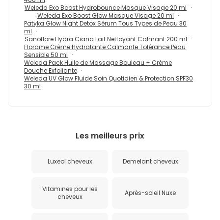
Weleda Exo Boost Hydrobounce Masque Visage 20 ml
Weleda Exo Boost Glow Masque Visage 20 ml
Patyka Glow Night Detox Sérum Tous Types de Peau 30
ml
Sanoflore Hydra Ciana Lait Nettoyant Calmant 200 ml
Florame Crème Hydratante Calmante Tolérance Peau
Sensible 50 ml
Weleda Pack Huile de Massage Bouleau + Crème
Douche Exfoliante
Weleda UV Glow Fluide Soin Quotidien & Protection SPF30
30 ml
Les meilleurs prix
Luxeol cheveux
Demelant cheveux
Vitamines pour les
Après-soleil Nuxe
cheveux