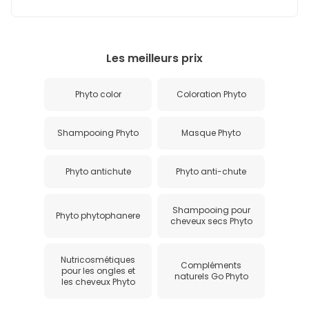
Les meilleurs prix
Phyto color
Coloration Phyto
Shampooing Phyto
Masque Phyto
Phyto antichute
Phyto anti-chute
Shampooing pour
Phyto phytophanere
cheveux secs Phyto
Nutricosmétiques
Compléments
pour les ongles et
naturels Go Phyto
les cheveux Phyto