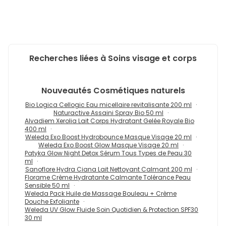
Recherches liées à Soins visage et corps
Nouveautés
Cosmétiques naturels
Bio Logica Cellogic Eau micellaire revitalisante 200 ml
Naturactive Assaini Spray Bio 50 ml
Alvadiem Xerolia Lait Corps Hydratant Gelée Royale Bio
400 ml
Weleda Exo Boost Hydrobounce Masque Visage 20 ml
Weleda Exo Boost Glow Masque Visage 20 ml
Patyka Glow Night Detox Sérum Tous Types de Peau 30
ml
Sanoflore Hydra Ciana Lait Nettoyant Calmant 200 ml
Florame Crème Hydratante Calmante Tolérance Peau
Sensible 50 ml
Weleda Pack Huile de Massage Bouleau + Crème
Douche Exfoliante
Weleda UV Glow Fluide Soin Quotidien & Protection SPF30
30 ml