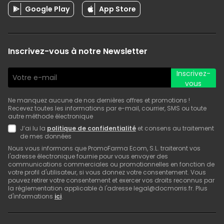
Google Play
App Store
Inscrivez-vous à notre Newsletter
Inscrivez-
vous
Ne manquez aucune de nos dernières offres et promotions !
Recevez toutes les informations par e-mail, courrier, SMS ou toute
autre méthode électronique
J’ai lu la
politique de confidentialité
et consens au traitement
de mes données
Nous vous informons que PromoFarma Ecom, S.L. traiteront vos
l'adresse électronique fournie pour vous envoyer des
communications commerciales ou promotionnelles en fonction de
votre profil d'utilisateur, si vous donnez votre consentement. Vous
pouvez retirer votre consentement et exercer vos droits reconnus par
la réglementation applicable à l'adresse legal@docmorris.fr. Plus
d'informations
ici
.