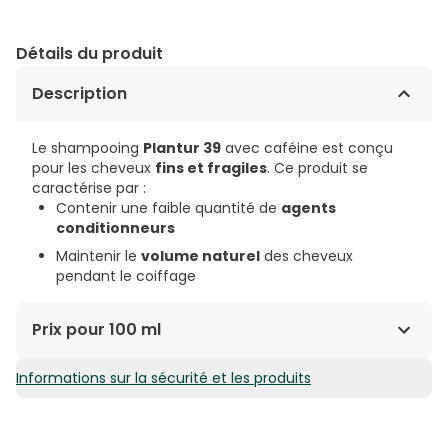
Détails du produit
Description
Le shampooing
Plantur 39
avec caféine est conçu
pour les cheveux
fins et fragiles
. Ce produit se
caractérise par :
Contenir une faible quantité de
agents
conditionneurs
Maintenir le
volume naturel
des cheveux
pendant le coiffage
Prix pour 100 ml
Informations sur la sécurité et les produits
4,76€ / 100 ml