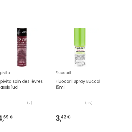
Coup de
pivita
Fluocaril
Ducray
pivita soin des lèvres
Fluocaril Spray Buccal
Ducray E
assis 1ud
15ml
Shampoo
Protecte
(
2
)
(
35
)
4,
3,
7,
69 €
42 €
99 €