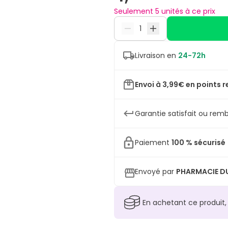
Seulement 5 unités à ce prix
Livraison en
24-72h
Envoi à 3,99€ en points r
Garantie satisfait ou remb
Paiement
100 % sécurisé
Envoyé par
PHARMACIE DU
En achetant ce produit