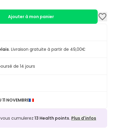
Ajouter à mon panier
elais
.
Livraison gratuite à partir de 49,00€
oursé de 14 jours
 11 NOVEMBRE
, vous cumulerez
13
Health points.
Plus d'infos