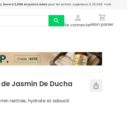
Envoi à 2,99€ en points relais
pour les achats supérieurs à 25,00€
+info
Mon panier
Se connecter
e de Jasmin De Ducha
min nettoie, hydrate et adoucit