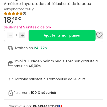
Améliore l'hydratation et l'élasticité de la peau
Arkopharma
·
260 g
(
1
)
18,
43 €
Seulement 5 unités à ce prix
Ajouter à mon panier
Livraison en
24-72h
Envoi à 3,99€ en points relais
.
Livraison gratuite à
partir de 49,00€
Garantie satisfait ou remboursé de 14 jours
Paiement
100 % sécurisé
Envoyé par
PHARMASTORE