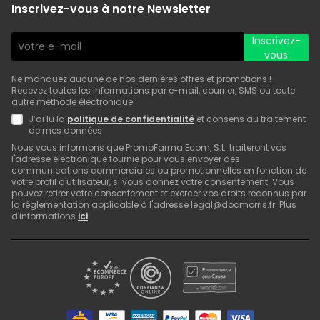
Inscrivez-vous à notre Newsletter
Inscrivez-
vous
Ne manquez aucune de nos dernières offres et promotions !
Recevez toutes les informations par e-mail, courrier, SMS ou toute
autre méthode électronique
J’ai lu la
politique de confidentialité
et consens au traitement
de mes données
Nous vous informons que PromoFarma Ecom, S.L. traiteront vos
l'adresse électronique fournie pour vous envoyer des
communications commerciales ou promotionnelles en fonction de
votre profil d'utilisateur, si vous donnez votre consentement. Vous
pouvez retirer votre consentement et exercer vos droits reconnus par
la réglementation applicable à l'adresse legal@docmorris.fr. Plus
d'informations
ici
.