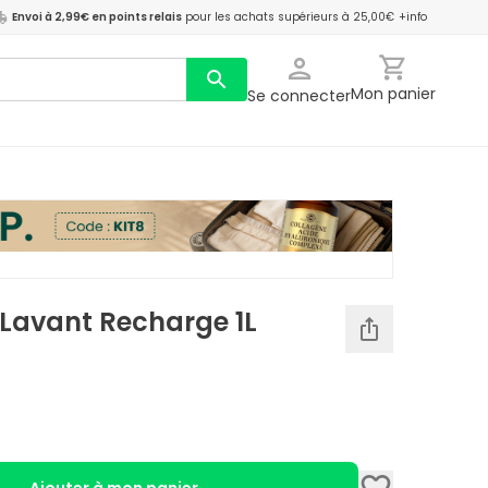
Envoi à 2,99€ en points relais
pour les achats supérieurs à 25,00€
+info
Mon panier
Se connecter
 Lavant Recharge 1L