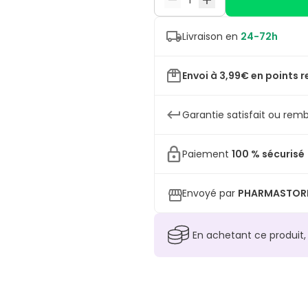
Livraison en
24-72h
Envoi à 3,99€ en points r
Garantie satisfait ou remb
Paiement
100 % sécurisé
Envoyé par
PHARMASTOR
En achetant ce produit