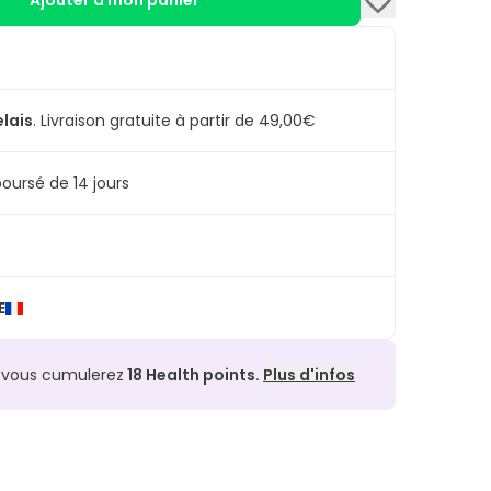
Ajouter à mon panier
elais
.
Livraison gratuite à partir de 49,00€
oursé de 14 jours
E
, vous cumulerez
18
Health points.
Plus d'infos