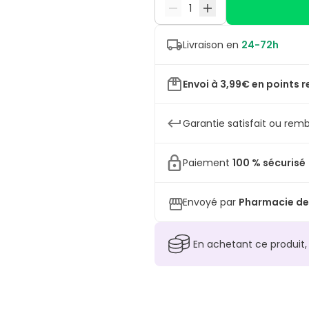
Livraison en
24-72h
Envoi à 3,99€ en points r
Garantie satisfait ou remb
Paiement
100 % sécurisé
Envoyé par
Pharmacie de
En achetant ce produit