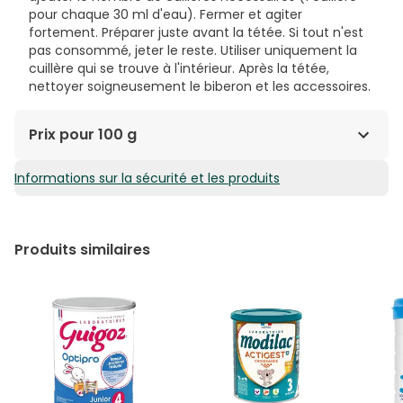
pour chaque 30 ml d'eau). Fermer et agiter
fortement. Préparer juste avant la tétée. Si tout n'est
pas consommé, jeter le reste. Utiliser uniquement la
cuillère qui se trouve à l'intérieur. Après la tétée,
nettoyer soigneusement le biberon et les accessoires.
Prix pour 100 g
Informations sur la sécurité et les produits
2,68€ / 100 g
Produits similaires