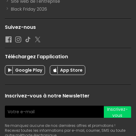
Site web de l'entreprise
Black Friday 2026
Suivez-nous
Téléchargez l'application
Google Play
App Store
Inscrivez-vous à notre Newsletter
Inscrivez-
vous
Ne manquez aucune de nos dernières offres et promotions !
Recevez toutes les informations par e-mail, courrier, SMS ou toute
autre méthode électronique