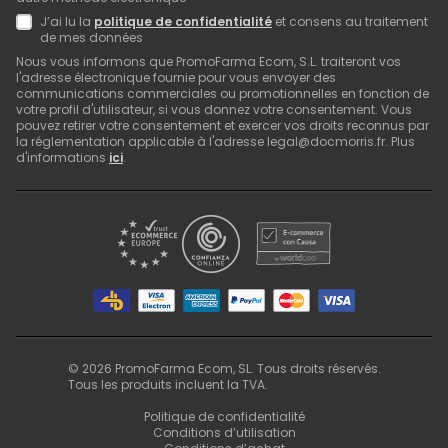
J’ai lu la
politique de confidentialité
et consens au traitement
de mes données
Nous vous informons que PromoFarma Ecom, S.L. traiteront vos
l'adresse électronique fournie pour vous envoyer des
communications commerciales ou promotionnelles en fonction de
votre profil d'utilisateur, si vous donnez votre consentement. Vous
pouvez retirer votre consentement et exercer vos droits reconnus par
la réglementation applicable à l'adresse legal@docmorris.fr. Plus
d'informations
ici
.
©
2026
PromoFarma Ecom, SL. Tous droits réservés.
Tous les produits incluent la TVA.
Politique de confidentialité
Conditions d’utilisation