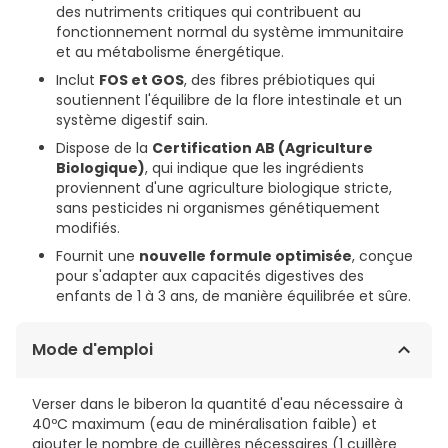
des nutriments critiques qui contribuent au
fonctionnement normal du système immunitaire
et au métabolisme énergétique.
Inclut
FOS et GOS
, des fibres prébiotiques qui
soutiennent l'équilibre de la flore intestinale et un
système digestif sain.
Dispose de la
Certification AB (Agriculture
Biologique)
, qui indique que les ingrédients
proviennent d'une agriculture biologique stricte,
sans pesticides ni organismes génétiquement
modifiés.
Fournit une
nouvelle formule optimisée
, conçue
pour s'adapter aux capacités digestives des
enfants de 1 à 3 ans, de manière équilibrée et sûre.
Mode d'emploi
Verser dans le biberon la quantité d'eau nécessaire à
40ºC maximum (eau de minéralisation faible) et
ajouter le nombre de cuillères nécessaires (1 cuillère