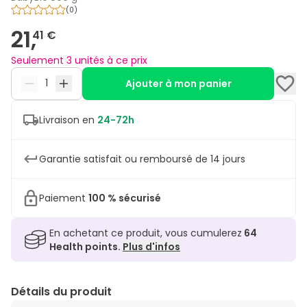
(
0
)
21,
41 €
Seulement 3 unités à ce prix
Ajouter à mon panier
Livraison en
24-72h
Garantie satisfait ou remboursé de 14 jours
Paiement
100 % sécurisé
En achetant ce produit, vous cumulerez
64
Health points.
Plus d'infos
Détails du produit