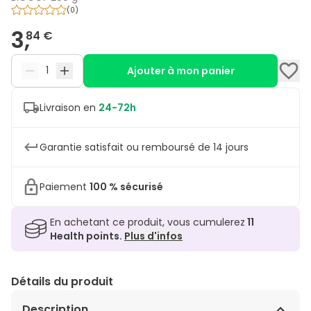
(
0
)
3,
84 €
Ajouter à mon panier
Livraison en
24-72h
Garantie satisfait ou remboursé de 14 jours
Paiement
100 % sécurisé
En achetant ce produit, vous cumulerez
11
Health points.
Plus d'infos
Détails du produit
Description