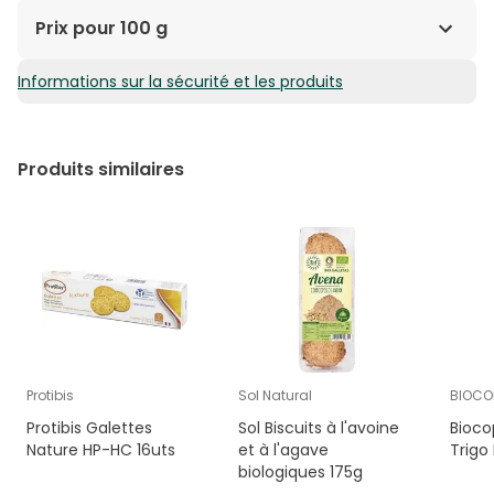
Prix pour 100 g
Informations sur la sécurité et les produits
1,92€ / 100 g
Produits similaires
Protibis
Sol Natural
BIOCO
Protibis Galettes
Sol Biscuits à l'avoine
Bioco
Nature HP-HC 16uts
et à l'agave
Trigo
biologiques 175g