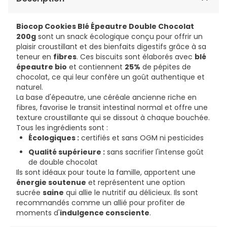
Biocop Cookies Blé Épeautre Double Chocolat
200g
sont un snack écologique conçu pour offrir un
plaisir croustillant et des bienfaits digestifs grâce à sa
teneur en
fibres
. Ces biscuits sont élaborés avec
blé
épeautre bio
et contiennent
25%
de pépites de
chocolat, ce qui leur confère un goût authentique et
naturel.
La base d'épeautre, une céréale ancienne riche en
fibres, favorise le transit intestinal normal et offre une
texture croustillante qui se dissout à chaque bouchée.
Tous les ingrédients sont :
Écologiques :
certifiés et sans OGM ni pesticides
Qualité supérieure :
sans sacrifier l'intense goût
de double chocolat
Ils sont idéaux pour toute la famille, apportent une
énergie soutenue
et représentent une option
sucrée
saine
qui allie le nutritif au délicieux. Ils sont
recommandés comme un allié pour profiter de
moments d'
indulgence consciente
.