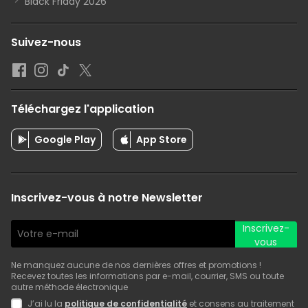
Black Friday 2026
Suivez-nous
Téléchargez l'application
Google Play
App Store
Inscrivez-vous à notre Newsletter
Inscrivez-
vous
Ne manquez aucune de nos dernières offres et promotions !
Recevez toutes les informations par e-mail, courrier, SMS ou toute
autre méthode électronique
J’ai lu la
politique de confidentialité
et consens au traitement