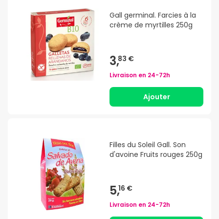
Gall germinal. Farcies à la
crème de myrtilles 250g
3,
83 €
Livraison en
24-72h
Ajouter
Filles du Soleil Gall. Son
d'avoine Fruits rouges 250g
5,
16 €
Livraison en
24-72h