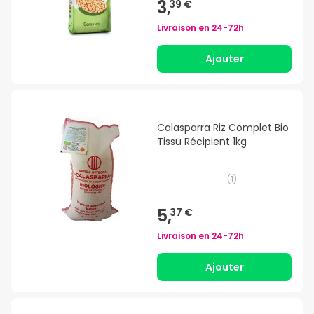
3,
39 €
Livraison en
24-72h
Ajouter
Calasparra Riz Complet Bio
Tissu Récipient 1kg
(
1
)
5,
37 €
Livraison en
24-72h
Ajouter