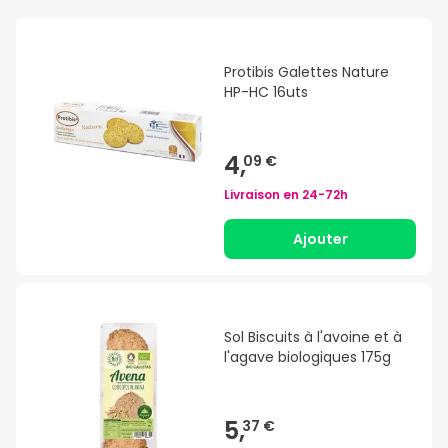
Protibis Galettes Nature
HP-HC 16uts
4,
09 €
Livraison en
24-72h
Ajouter
Sol Biscuits à l'avoine et à
l'agave biologiques 175g
5,
37 €