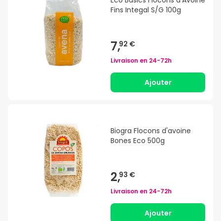
Fins Integal S/G 100g
7,
92 €
Livraison en
24-72h
Ajouter
Biogra Flocons d'avoine
Bones Eco 500g
2,
93 €
Livraison en
24-72h
Ajouter