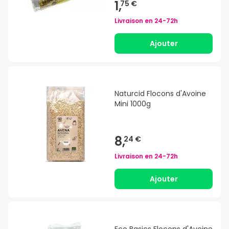
1,
75 €
Livraison en
24-72h
Ajouter
Naturcid Flocons d'Avoine
Mini 1000g
8,
24 €
Livraison en
24-72h
Ajouter
Eco Basics Flocons d'Avoine