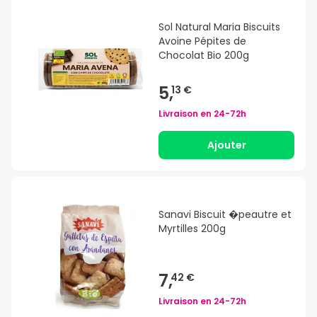
Sol Natural Maria Biscuits
Avoine Pépites de
Chocolat Bio 200g
5,
13 €
Livraison en
24-72h
Ajouter
Sanavi Biscuit �peautre et
Myrtilles 200g
7,
42 €
Livraison en
24-72h