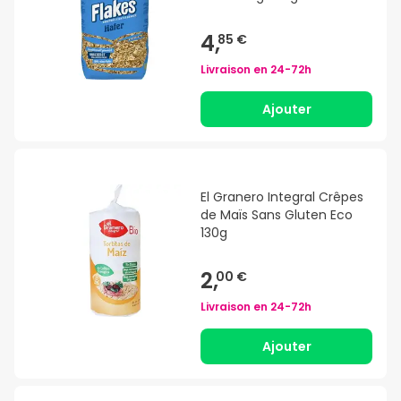
4,
85 €
Livraison en
24-72h
Ajouter
El Granero Integral Crêpes
de Maïs Sans Gluten Eco
130g
2,
00 €
Livraison en
24-72h
Ajouter