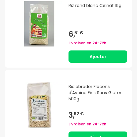
Riz rond blanc Celnat 1Kg
6,
61 €
Livraison en
24-72h
Ajouter
Biolabrador Flocons
d'Avoine Fins Sans Gluten
500g
3,
92 €
Livraison en
24-72h