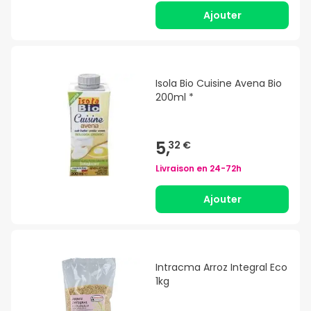
Ajouter
Isola Bio Cuisine Avena Bio
200ml *
5,
32 €
Livraison en
24-72h
Ajouter
Intracma Arroz Integral Eco
1kg