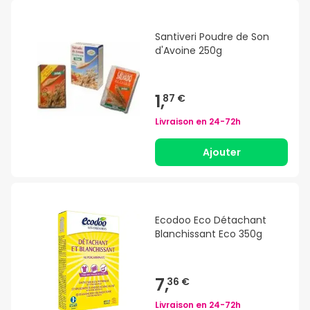
Santiveri Poudre de Son
d'Avoine 250g
1,
87 €
Livraison en
24-72h
Ajouter
Ecodoo Eco Détachant
Blanchissant Eco 350g
7,
36 €
Livraison en
24-72h