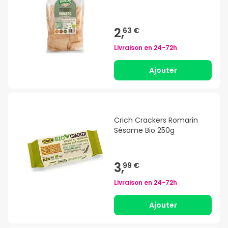
2,
63 €
Livraison en
24-72h
Ajouter
Crich Crackers Romarin
Sésame Bio 250g
3,
99 €
Livraison en
24-72h
Ajouter