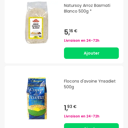
Natursoy Arroz Basmati
Blanco 500g *
5,
16 €
Livraison en
24-72h
Ajouter
Flocons d'avoine Ynsadiet
500g
1,
93 €
Livraison en
24-72h