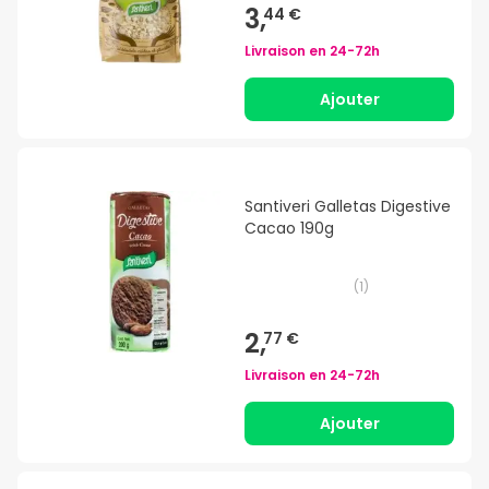
3,
44 €
Livraison en
24-72h
Ajouter
Santiveri Galletas Digestive
Cacao 190g
(
1
)
2,
77 €
Livraison en
24-72h
Ajouter