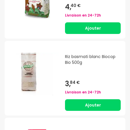
4,
40 €
Livraison en
24-72h
Ajouter
Riz basmati blanc Biocop
Bio 500g
3,
84 €
Livraison en
24-72h
Ajouter