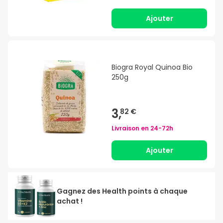
Ajouter
Biogra Royal Quinoa Bio
250g
3,
82 €
Livraison en
24-72h
Ajouter
Gagnez des Health points à chaque
achat !