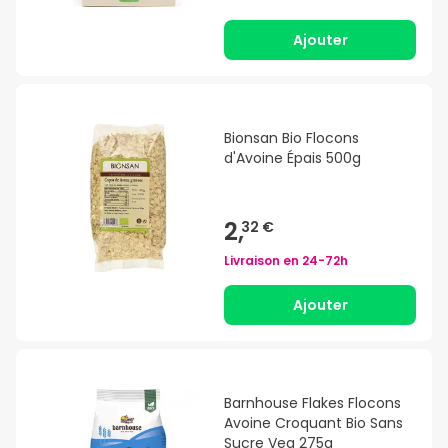
Ajouter
Bionsan Bio Flocons
d'Avoine Épais 500g
2,
32 €
Livraison en
24-72h
Ajouter
Barnhouse Flakes Flocons
Avoine Croquant Bio Sans
Sucre Veg 275g