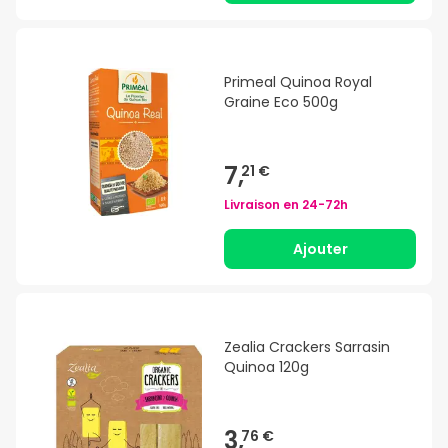
Primeal Quinoa Royal
Graine Eco 500g
7,
21 €
Livraison en
24-72h
Ajouter
Zealia Crackers Sarrasin
Quinoa 120g
3,
76 €