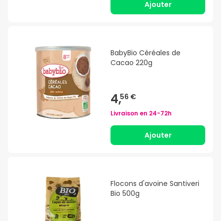
Ajouter
BabyBio Céréales de
Cacao 220g
4,
56 €
Livraison en
24-72h
Ajouter
Flocons d'avoine Santiveri
Bio 500g