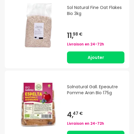
Sol Natural Fine Oat Flakes
Bio 3kg
11,
98 €
Livraison en
24-72h
Ajouter
Solnatural Gall. Epeautre
Pomme Aran Bio 175g
4,
47 €
Livraison en
24-72h