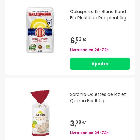
Calasparra Riz Blanc Rond
Bio Plastique Récipient 1kg
6,
53 €
Livraison en
24-72h
Ajouter
Sarchio Galettes de Riz et
Quinoa Bio 100g
3,
08 €
Livraison en
24-72h