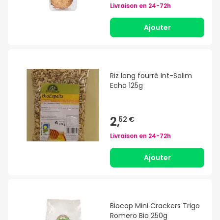
Livraison en
24-72h
Ajouter
Riz long fourré Int-Salim
Echo 125g
2,
52 €
Livraison en
24-72h
Ajouter
Biocop Mini Crackers Trigo
Romero Bio 250g