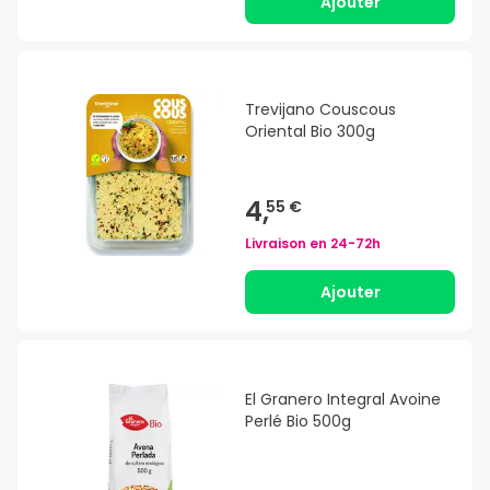
Ajouter
Trevijano Couscous
Oriental Bio 300g
4,
55 €
Livraison en
24-72h
Ajouter
El Granero Integral Avoine
Perlé Bio 500g