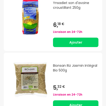
Ynsadiet son d'avoine
croustillant 250g
6,
18 €
Livraison en
24-72h
Ajouter
Bionsan Riz Jasmin Intégral
Bio 500g
5,
32 €
Livraison en
24-72h
Ajouter