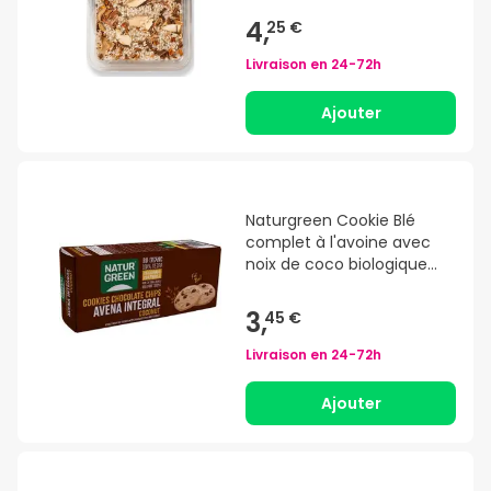
4,
25 €
Livraison en
24-72h
Ajouter
Naturgreen Cookie Blé
complet à l'avoine avec
noix de coco biologique
140g
3,
45 €
Livraison en
24-72h
Ajouter