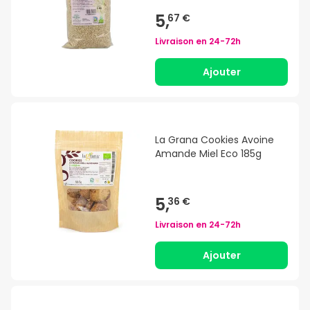
5,
67 €
Livraison en
24-72h
Ajouter
La Grana Cookies Avoine
Amande Miel Eco 185g
5,
36 €
Livraison en
24-72h
Ajouter