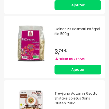
Ajouter
Celnat Riz Basmati Intégral
Bio 500g
3,
74 €
Livraison en
24-72h
Ajouter
Trevijano Autumn Risotto
Shiitake Boletus Sans
Gluten 280g