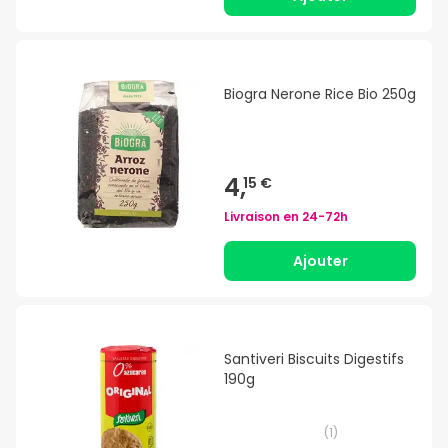
Biogra Nerone Rice Bio 250g
4,
15 €
Livraison en
24-72h
Ajouter
Santiveri Biscuits Digestifs
190g
(
1
)