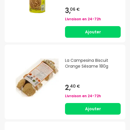
3,
06 €
Livraison en
24-72h
Ajouter
La Campesina Biscuit
Orange Sésame 180g
2,
40 €
Livraison en
24-72h
Ajouter