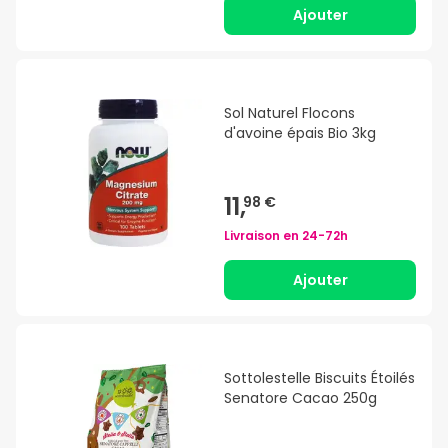
Ajouter
Sol Naturel Flocons
d'avoine épais Bio 3kg
11,
98 €
Livraison en
24-72h
Ajouter
Sottolestelle Biscuits Étoilés
Senatore Cacao 250g