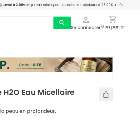
Envoi à 2,99€ en points relais
pour les achats supérieurs à 25,00€
+info
Mon panier
Se connecter
 H2O Eau Micellaire
 la peau en profondeur.