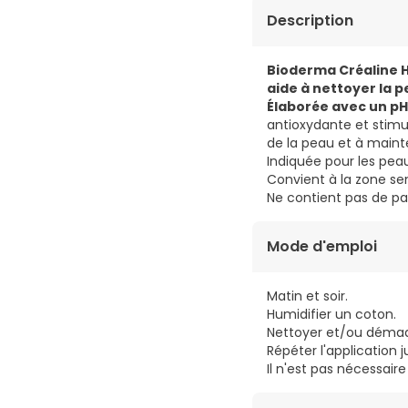
Description
Bioderma Créaline H
aide à nettoyer la 
Élaborée avec un pH
antioxydante et stimule
de la peau et à maint
Indiquée pour les peau
Convient à la zone sen
Ne contient pas de p
Mode d'emploi
Matin et soir.
Humidifier un coton.
Nettoyer et/ou démaqu
Répéter l'application 
Il n'est pas nécessaire