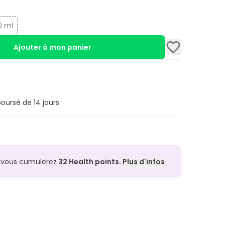
0 ml
Ajouter à mon panier
oursé de 14 jours
, vous cumulerez
32
Health points.
Plus d'infos