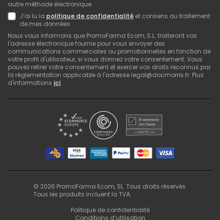
autre méthode électronique
J’ai lu la
politique de confidentialité
et consens au traitement
de mes données
Nous vous informons que PromoFarma Ecom, S.L. traiteront vos
l'adresse électronique fournie pour vous envoyer des
communications commerciales ou promotionnelles en fonction de
votre profil d'utilisateur, si vous donnez votre consentement. Vous
pouvez retirer votre consentement et exercer vos droits reconnus par
la réglementation applicable à l'adresse legal@docmorris.fr. Plus
d'informations
ici
.
©
2026
PromoFarma Ecom, SL. Tous droits réservés.
Tous les produits incluent la TVA.
Politique de confidentialité
Conditions d’utilisation