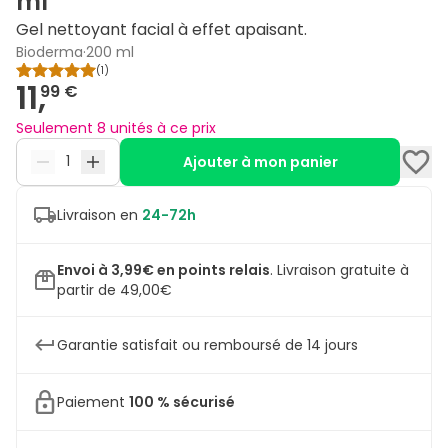
ml
Gel nettoyant facial à effet apaisant.
Bioderma
·
200 ml
(
1
)
11,
99 €
Seulement 8 unités à ce prix
Ajouter à mon panier
Livraison en
24-72h
Envoi à 3,99€ en points relais
.
Livraison gratuite à
partir de 49,00€
Garantie satisfait ou remboursé de 14 jours
Paiement
100 % sécurisé