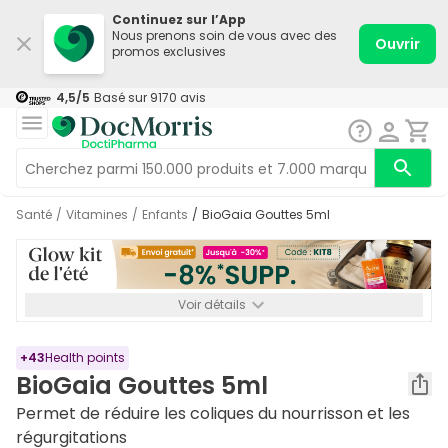
Continuez sur l’App
Nous prenons soin de vous avec des
Ouvrir
promos exclusives
4,5
/5
Basé sur
9170
avis
Santé
/
Vitamines
/
Enfants
/
BioGaia Gouttes 5ml
Voir détails
*-8% SUPP., 72€ min d’achat. Valable jusqu’au 16/08. Non
cumulable.
+
43
Health points
BioGaia Gouttes 5ml
Permet de réduire les coliques du nourrisson et les
régurgitations