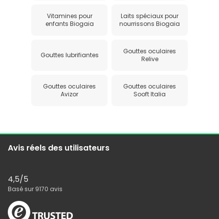
Vitamines pour
Laits spéciaux pour
enfants Biogaia
nourrissons Biogaia
Gouttes oculaires
Gouttes lubrifiantes
Relive
Gouttes oculaires
Gouttes oculaires
Avizor
Sooft Italia
Avis réels des utilisateurs
4,5
/5
Basé sur
9170
avis