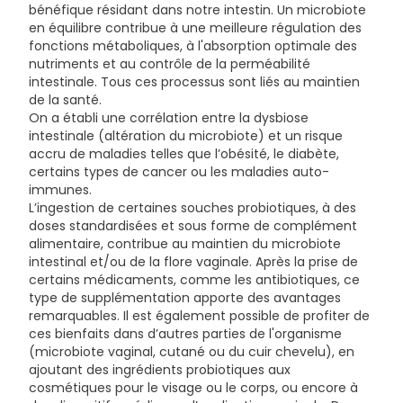
bénéfique résidant dans notre intestin. Un microbiote
en équilibre contribue à une meilleure régulation des
fonctions métaboliques, à l'absorption optimale des
nutriments et au contrôle de la perméabilité
intestinale. Tous ces processus sont liés au maintien
de la santé.
On a établi une corrélation entre la dysbiose
intestinale (altération du microbiote) et un risque
accru de maladies telles que l’obésité, le diabète,
certains types de cancer ou les maladies auto-
immunes.
L’ingestion de certaines souches probiotiques, à des
doses standardisées et sous forme de complément
alimentaire, contribue au maintien du microbiote
intestinal et/ou de la flore vaginale. Après la prise de
certains médicaments, comme les antibiotiques, ce
type de supplémentation apporte des avantages
remarquables. Il est également possible de profiter de
ces bienfaits dans d’autres parties de l'organisme
(microbiote vaginal, cutané ou du cuir chevelu), en
ajoutant des ingrédients probiotiques aux
cosmétiques pour le visage ou le corps, ou encore à