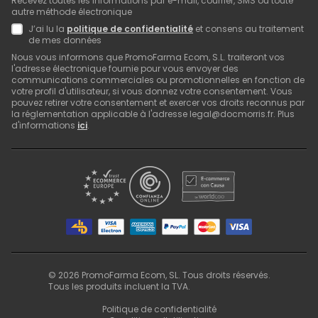
Recevez toutes les informations par e-mail, courrier, SMS ou toute
autre méthode électronique
J’ai lu la
politique de confidentialité
et consens au traitement
de mes données
Nous vous informons que PromoFarma Ecom, S.L. traiteront vos
l'adresse électronique fournie pour vous envoyer des
communications commerciales ou promotionnelles en fonction de
votre profil d'utilisateur, si vous donnez votre consentement. Vous
pouvez retirer votre consentement et exercer vos droits reconnus par
la réglementation applicable à l'adresse legal@docmorris.fr. Plus
d'informations
ici
.
©
2026
PromoFarma Ecom, SL. Tous droits réservés.
Tous les produits incluent la TVA.
Politique de confidentialité