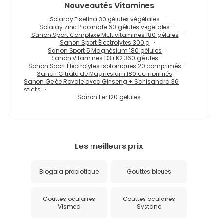
Nouveautés
Vitamines
Solaray Fisetina 30 gélules végétales
Solaray Zinc Picolinate 60 gélules végétales
Sanon Sport Complexe Multivitamines 180 gélules
Sanon Sport Électrolytes 300 g
Sanon Sport 5 Magnésium 180 gélules
Sanon Vitamines D3+K2 360 gélules
Sanon Sport Électrolytes Isotoniques 20 comprimés
Sanon Citrate de Magnésium 180 comprimés
Sanon Gelée Royale avec Ginseng + Schisandra 36
sticks
Sanon Fer 120 gélules
Les meilleurs prix
Biogaia probiotique
Gouttes bleues
Gouttes oculaires
Gouttes oculaires
Vismed
Systane