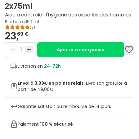
2x75ml
Aide à contrôler l'hygiène des aisselles des hommes
Biotherm
·
150 ml
(
2
)
23,
69 €
Ajouter à mon panier
Livraison en
24-72h
Envoi à 3,99€ en points relais
.
Livraison gratuite à
partir de 49,00€
Garantie satisfait ou remboursé de 14 jours
Paiement
100 % sécurisé