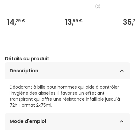
(
2
)
14,
13,
35,
29 €
59 €
Détails du produit
Description
Déodorant à bille pour hommes qui aide à contrôler
l'hygiène des aisselles. Il favorise un effet anti-
transpirant qui offre une résistance infaillible jusqu'à
72h. Format 2x75ml.
Mode d'emploi