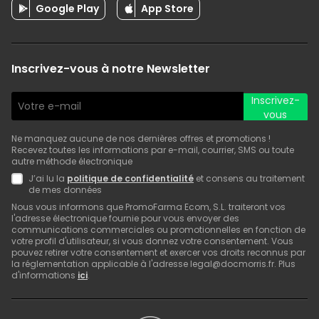
Google Play
App Store
Inscrivez-vous à notre Newsletter
Inscrivez-
vous
Ne manquez aucune de nos dernières offres et promotions !
Recevez toutes les informations par e-mail, courrier, SMS ou toute
autre méthode électronique
J’ai lu la
politique de confidentialité
et consens au traitement
de mes données
Nous vous informons que PromoFarma Ecom, S.L. traiteront vos
l'adresse électronique fournie pour vous envoyer des
communications commerciales ou promotionnelles en fonction de
votre profil d'utilisateur, si vous donnez votre consentement. Vous
pouvez retirer votre consentement et exercer vos droits reconnus par
la réglementation applicable à l'adresse legal@docmorris.fr. Plus
d'informations
ici
.