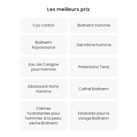
Les meilleurs prix
Cys control
Biotherm homme
Biotherm
Gel intime homme
Aquasource
Eau de Cologne
Protections Tena
pour homme
Déodorant Vichy
Coffret Biotherm
Homme
Crèmes
hydratantes pour
Exfoliants pour le
hommes à la peau
visage Biotherm
sèche Biotherm