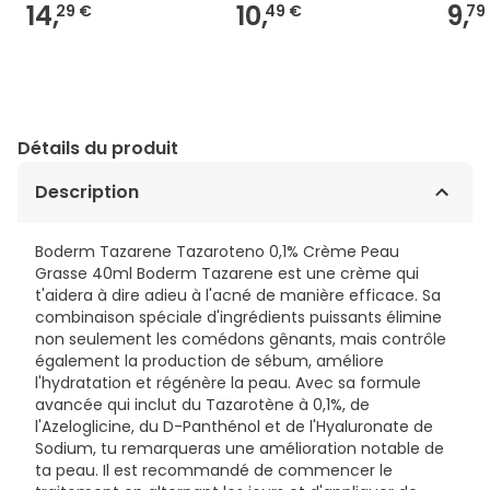
14,
10,
9,
29 €
49 €
79
Détails du produit
Description
Boderm Tazarene Tazaroteno 0,1% Crème Peau
Grasse 40ml Boderm Tazarene est une crème qui
t'aidera à dire adieu à l'acné de manière efficace. Sa
combinaison spéciale d'ingrédients puissants élimine
non seulement les comédons gênants, mais contrôle
également la production de sébum, améliore
l'hydratation et régénère la peau. Avec sa formule
avancée qui inclut du Tazarotène à 0,1%, de
l'Azeloglicine, du D-Panthénol et de l'Hyaluronate de
Sodium, tu remarqueras une amélioration notable de
ta peau. Il est recommandé de commencer le