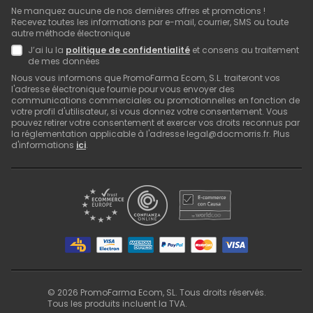
Ne manquez aucune de nos dernières offres et promotions !
Recevez toutes les informations par e-mail, courrier, SMS ou toute
autre méthode électronique
J’ai lu la
politique de confidentialité
et consens au traitement
de mes données
Nous vous informons que PromoFarma Ecom, S.L. traiteront vos
l'adresse électronique fournie pour vous envoyer des
communications commerciales ou promotionnelles en fonction de
votre profil d'utilisateur, si vous donnez votre consentement. Vous
pouvez retirer votre consentement et exercer vos droits reconnus par
la réglementation applicable à l'adresse legal@docmorris.fr. Plus
d'informations
ici
.
©
2026
PromoFarma Ecom, SL. Tous droits réservés.
Tous les produits incluent la TVA.