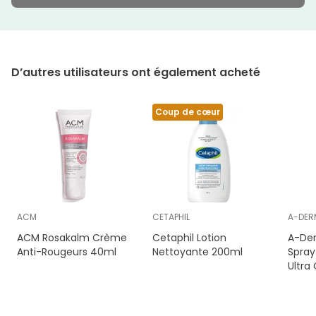
D’autres utilisateurs ont également acheté
Coup de cœur
ACM
CETAPHIL
A-DER
ACM Rosakalm Crème
Cetaphil Lotion
A-De
Anti-Rougeurs 40ml
Nettoyante 200ml
Spray
Ultra