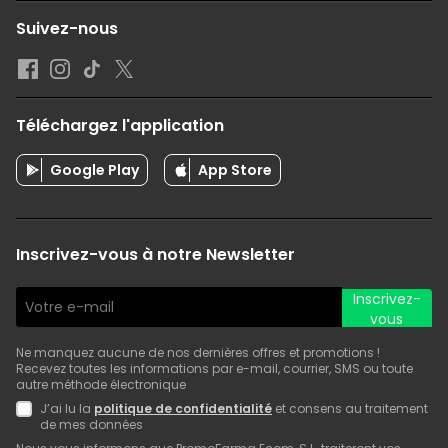
Suivez-nous
Téléchargez l'application
Google Play
App Store
Inscrivez-vous à notre Newsletter
Inscrivez-
vous
Ne manquez aucune de nos dernières offres et promotions !
Recevez toutes les informations par e-mail, courrier, SMS ou toute
autre méthode électronique
J’ai lu la
politique de confidentialité
et consens au traitement
de mes données