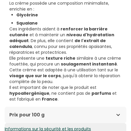
La crème possède une composition minimaliste,
enrichie en :
Glycérine
Squalane
Ces ingrédients aident à
renforcer la barrière
cutanée
et à maintenir un
niveau d'hydratation
adéquat
. De plus, elle contient
de l'extrait de
calendula
, connu pour ses propriétés apaisantes,
réparatrices et protectrices.
Elle présente une
texture riche
similaire à une crème
fouettée, qui procure un
soulagement instantané
.
Cette crème est adaptée à une utilisation tant sur le
visage que sur le corps
, jusqu'à obtenir la réparation
complète de la peau.
Il est important de noter que le produit est
hypoallergénique
, ne contient pas de
parfums
et
est fabriqué en
France
.
Prix pour 100 g
Informations sur la sécurité et les produits
54,85€ / 100 g