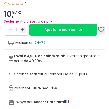
(
0
)
10,
97 €
Seulement 5 unités à ce prix
Ajouter à mon panier
Livraison en
24-72h
Envoi à 3,99€ en points relais
.
Livraison gratuite à
partir de 49,00€
Garantie satisfait ou remboursé de 14 jours
Paiement
100 % sécurisé
Envoyé par
Access Para Nutri