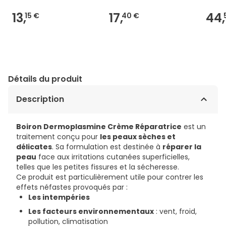
13,
17,
44,
15 €
40 €
Détails du produit
Description
Boiron Dermoplasmine Crème Réparatrice
est un
traitement conçu pour
les peaux sèches et
délicates
. Sa formulation est destinée à
réparer la
peau
face aux irritations cutanées superficielles,
telles que les petites fissures et la sécheresse.
Ce produit est particulièrement utile pour contrer les
effets néfastes provoqués par :
Les intempéries
Les facteurs environnementaux
: vent, froid,
pollution, climatisation