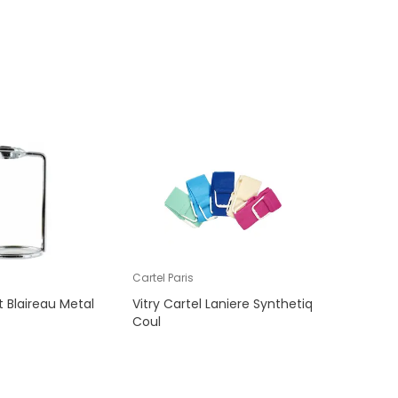
Cartel Paris
t Blaireau Metal
Vitry Cartel Laniere Synthetiq
Coul