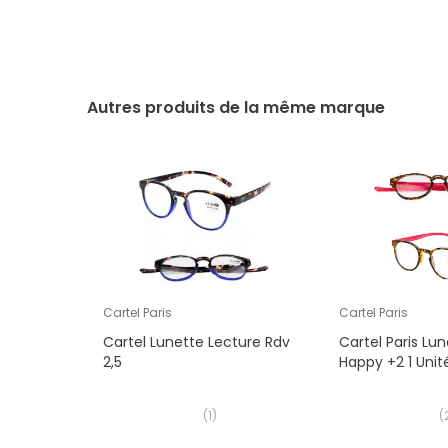
Autres produits de la même marque
Cartel Paris
Cartel Paris
Cartel Lunette Lecture Rdv
Cartel Paris Lu
2,5
Happy +2 1 Unit
(
1
)
(