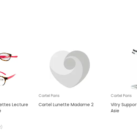
Cartel Paris
Cartel Paris
nettes Lecture
Cartel Lunette Madame 2
Vitry Suppor
é
Asie
2
)