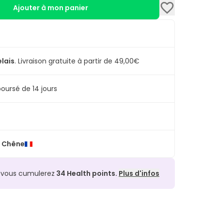
Ajouter à mon panier
elais
.
Livraison gratuite à partir de 49,00€
oursé de 14 jours
 Chêne
, vous cumulerez
34
Health points.
Plus d'infos