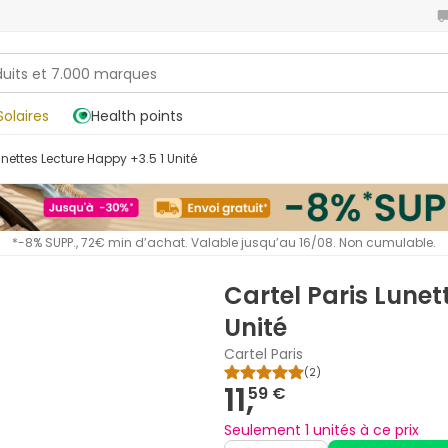
Solaires
Health points
Lunettes Lecture Happy +3.5 1 Unité
*-8% SUPP., 72€ min d’achat. Valable jusqu’au 16/08. Non cumulable.
Cartel Paris Lunet
Unité
Cartel Paris
(
2
)
11,
59 €
Seulement 1 unités à ce prix