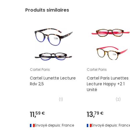
Produits similaires
Cartel Paris
Cartel Paris
Cartel Lunette Lecture
Cartel Paris Lunettes
Rdv 2,5
Lecture Happy +2 1
Unité
(
1
)
(
2
)
11,
13,
59 €
79 €
Envoyé depuis:
France
Envoyé depuis:
Franc