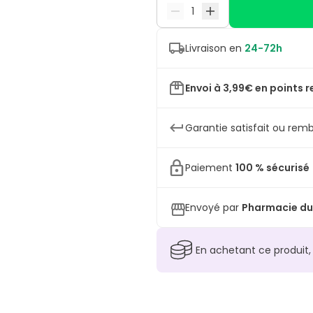
Livraison en
24-72h
Envoi à 3,99€ en points r
Garantie satisfait ou remb
Paiement
100 % sécurisé
Envoyé par
Pharmacie du
En achetant ce produit