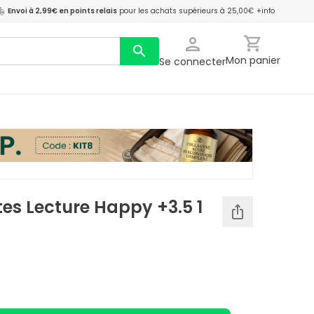
Envoi à 2,99€ en points relais
pour les achats supérieurs à 25,00€
+info
Mon panier
Se connecter
tes Lecture Happy +3.5 1