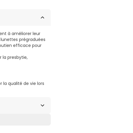
ent à améliorer leur
s lunettes prégraduées
soutien efficace pour
 la presbytie,
 la qualité de vie lors