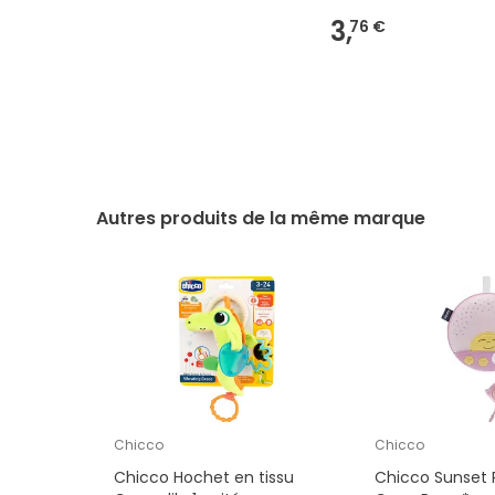
3,
76 €
Autres produits de la même marque
Chicco
Chicco
Chicco Hochet en tissu
Chicco Sunset 