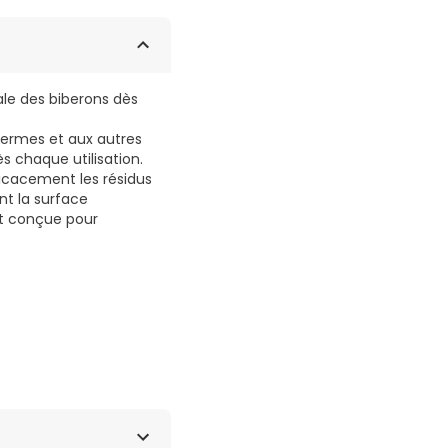
ale des biberons dès
 germes et aux autres
s chaque utilisation.
ficacement les résidus
nt la surface
nt conçue pour