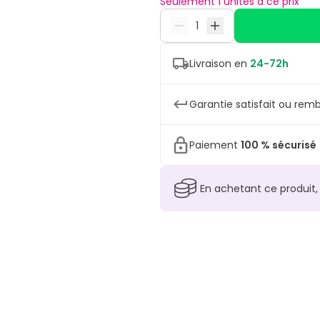
Seulement 1 unités à ce prix
Livraison en
24-72h
Garantie satisfait ou remb
Paiement
100 % sécurisé
En achetant ce produit