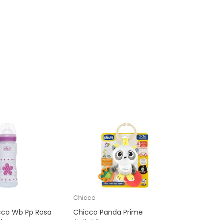
7,
92 €
Chicco
cco Wb Pp Rosa
Chicco Panda Prime