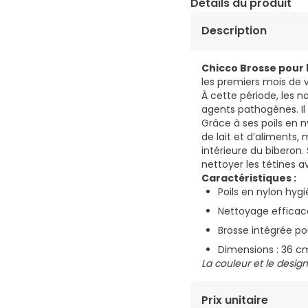
Détails du produit
Description
Chicco Brosse pour
les premiers mois de 
À cette période, les n
agents pathogènes. Il
Grâce à ses poils en n
de lait et d’aliments,
intérieure du bibero
nettoyer les tétines a
Caractéristiques :
Poils en nylon hygi
Nettoyage efficace 
Brosse intégrée po
Dimensions : 36 cm
La couleur et le design
Prix unitaire