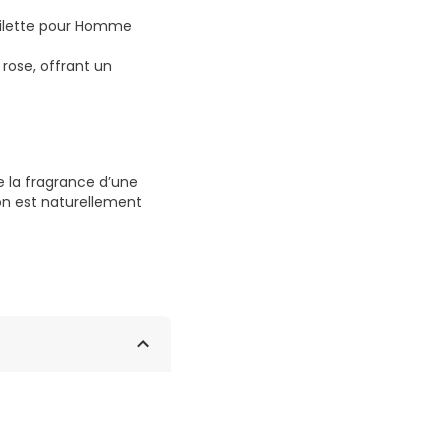
oilette pour Homme
rose, offrant un
e la fragrance d’une
ion est naturellement