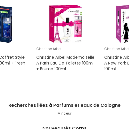
Christine Arbel
Christine Arbe
Coffret Style
Christine Arbel Mademoiselle
Christine A
100ml + Fresh
À Paris Eau De Toilette 100ml
À New York E
+ Brume 100ml
100ml
Recherches liées à Parfums et eaux de Cologne
Minceur
Nouveautés
Corps