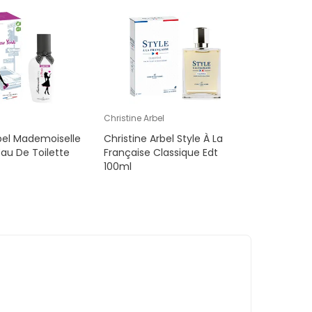
l
Christine Arbel
rbel Mademoiselle
Christine Arbel Style À La
au De Toilette
Française Classique Edt
100ml