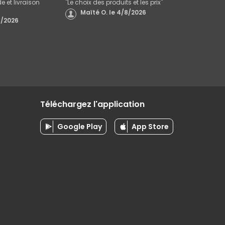
 et livraison
"
Le choix des produits et les prix
"
Maïté O.
le
4/8/2026
/2026
Téléchargez l'application
Google Play
App Store