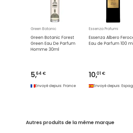
Green Botanic
Essenza Profumi
Green Botanic Forest
Essenza Albero Feroc
Green Eau De Parfum
Eau de Parfum 100 m
Homme 30ml
5,
10,
64 €
01 €
Envoyé depuis:
France
Envoyé depuis:
Espag
Autres produits de la même marque