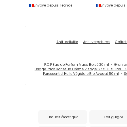
Envoyé depuis:
France
Envoyé depuis:
Anti-cellulite
Anti-vergetures
Coffret
P.O.P Eau de Parfum Musc Boisé 30 ml
Granion
Uriage Pack Bariésun Crème Visage SPF50+ 50 ml + 
Puressentiel Huile Végétale Bio Avocat 50 ml
S
Tire-lait électrique
Lait guigoz