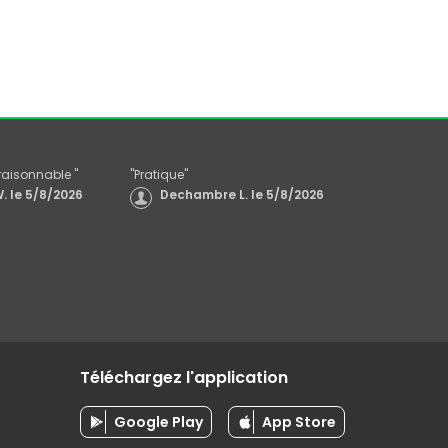
x raisonnable
"
"
Pratique
"
.
le
5/8/2026
Dechambre L.
le
5/8/2026
Téléchargez l'application
Google Play
App Store