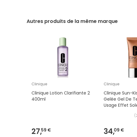
Autres produits de la même marque
Clinique
Clinique
Clinique Lotion Clarifiante 2
Clinique Sun-Ki
400ml
Gelée Gel De Te
Usage Effet Sol
(
27,
34,
59 €
09 €