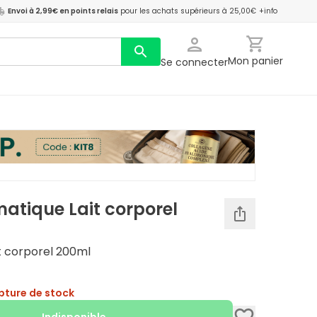
Envoi à 2,99€ en points relais
pour les achats supérieurs à 25,00€
+info
Mon panier
Se connecter
omatique Lait corporel
it corporel 200ml
pture de stock