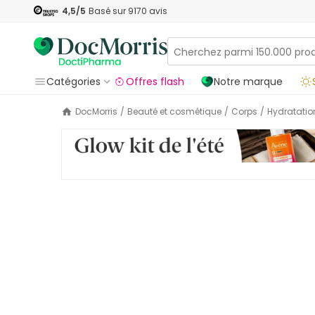
4,5
/5
Basé sur
9170
avis
Catégories
Offres flash
Notre marque
DocMorris
/
Beauté et cosmétique
/
Corps
/
Hydratatio