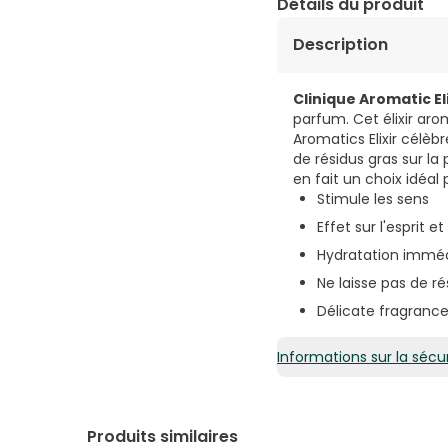
Détails du produit
Description
Clinique Aromatic El
parfum. Cet élixir arom
Aromatics Elixir célèb
de résidus gras sur la 
en fait un choix idéa
Stimule les sens
Effet sur l'esprit e
Hydratation immé
Ne laisse pas de ré
Délicate fragranc
Informations sur la sécur
Produits similaires