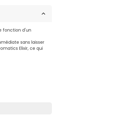
e fonction d'un
immédiate sans laisser
omatics Elixir, ce qui