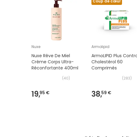
Coup de cœur
Nuxe
Armolipid
Nuxe Rêve De Miel
ArmoLIPID Plus Contro
Crème Corps Ultra-
Cholestérol 60
Réconfortante 400ml
Comprimés
(
40
)
(
283
)
19,
38,
95 €
59 €