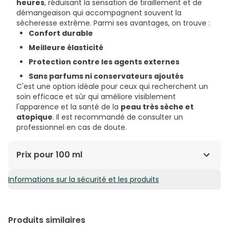
heures
, réduisant la sensation de tiraillement et de
démangeaison qui accompagnent souvent la
sécheresse extrême. Parmi ses avantages, on trouve :
Confort durable
Meilleure élasticité
Protection contre les agents externes
Sans parfums ni conservateurs ajoutés
C'est une option idéale pour ceux qui recherchent un
soin efficace et sûr qui améliore visiblement
l'apparence et la santé de la
peau très sèche et
atopique
. Il est recommandé de consulter un
professionnel en cas de doute.
Prix pour 100 ml
Informations sur la sécurité et les produits
5,57€ / 100 ml
Produits similaires