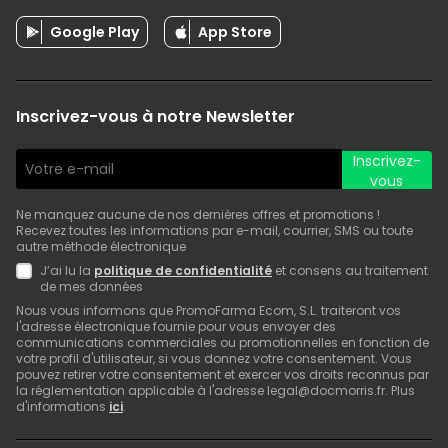
Google Play
App Store
Inscrivez-vous à notre Newsletter
Inscrivez-
vous
Ne manquez aucune de nos dernières offres et promotions !
Recevez toutes les informations par e-mail, courrier, SMS ou toute
autre méthode électronique
J’ai lu la
politique de confidentialité
et consens au traitement
de mes données
Nous vous informons que PromoFarma Ecom, S.L. traiteront vos
l'adresse électronique fournie pour vous envoyer des
communications commerciales ou promotionnelles en fonction de
votre profil d'utilisateur, si vous donnez votre consentement. Vous
pouvez retirer votre consentement et exercer vos droits reconnus par
la réglementation applicable à l'adresse legal@docmorris.fr. Plus
d'informations
ici
.