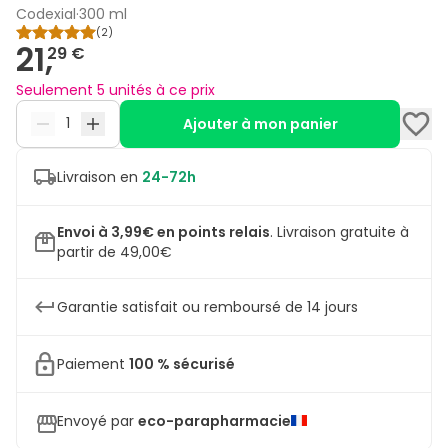
Codexial
·
300 ml
(
2
)
21,
29 €
Seulement 5 unités à ce prix
Ajouter à mon panier
Livraison en
24-72h
Envoi à 3,99€ en points relais
.
Livraison gratuite à
partir de 49,00€
Garantie satisfait ou remboursé de 14 jours
Paiement
100 % sécurisé
Envoyé par
eco-parapharmacie