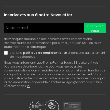
Inscrivez-vous à notre Newsletter
Inscrivez-
vous
Ne manquez aucune de nos dernières offres et promotions !
Recevez toutes les informations par e-mail, courrier, SMS ou toute
autre méthode électronique
J’ai lu la
politique de confidentialité
et consens au traitement
de mes données
Nous vous informons que PromoFarma Ecom, S.L. traiteront vos
l'adresse électronique fournie pour vous envoyer des
communications commerciales ou promotionnelles en fonction de
votre profil d'utilisateur, si vous donnez votre consentement. Vous
pouvez retirer votre consentement et exercer vos droits reconnus par
la réglementation applicable à l'adresse legal@docmorris.fr. Plus
d'informations
ici
.