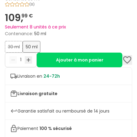
(
0
)
109,
99 €
Seulement 8 unités à ce prix
Contenance
:
50 ml
30 ml
50 ml
Ajouter à mon panier
Livraison en
24-72h
Livraison gratuite
Garantie satisfait ou remboursé de 14 jours
Paiement
100 % sécurisé