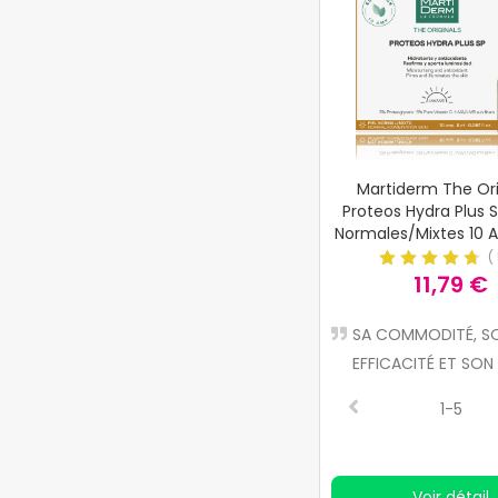
Martiderm The Ori
Proteos Hydra Plus 
Normales/Mixtes 10 
(
11,79 €
SA COMMODITÉ, S
EFFICACITÉ ET SON 
1-5
Voir détail