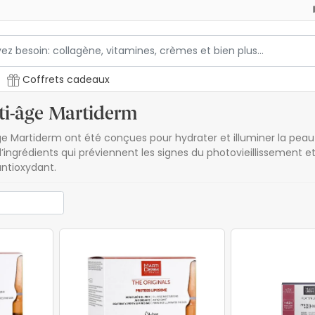
Coffrets cadeaux
i-âge Martiderm
 Martiderm ont été conçues pour hydrater et illuminer la peau to
’ingrédients qui préviennent les signes du photovieillissement 
antioxydant.