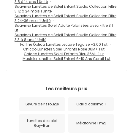
3 8 à 14 ans 1 Unité
Suavinex Lunettes de Soleil Enfant Studio Collection Filtre
3 12 à 24 mois 1 Unité
Suavinex Lunettes de Soleil Enfant Studio Collection Filtre
3 24-36 mois 1 Unité
Suavinex Lunettes Soleil Adulte Polarisées avec Filtre 3 1
ut
Suavinex Lunettes de Soleil Enfant Studio Collection Filtre
3 3 à 8 ans 1 Unité
Farline Óptica Lunettes Lecture Teguise +2.00 1 ut
Chicco Lunettes Soleil Enfants Rose 36M+ 1 ut
Chicco Lunettes Soleil Enfants Bleu 36M+ 1 ut
Mustela Lunettes Soleil Enfant 6-10 Ans Corail 1 ut
Les meilleurs prix
Levure de riz rouge
Gallia calisma 1
Lunettes de soleil
Mélatonine 1 mg
Ray-Ban