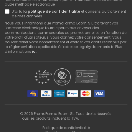
autre méthode électronique
J’ai lu la
politique de confidentialité
et consens au traitement
de mes données
Nous vous informons que PromoFarma Ecom, S.L. traiteront vos
l'adresse électronique fournie pour vous envoyer des
communications commerciales ou promotionnelles en fonction de
votre profil d'utilisateur, si vous donnez votre consentement. Vous
pouvez retirer votre consentement et exercer vos droits reconnus par
la réglementation applicable à l'adresse legal@docmorris.fr. Plus
d'informations
ici
.
©
2026
PromoFarma Ecom, SL. Tous droits réservés.
Tous les produits incluent la TVA.
Politique de confidentialité