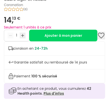
Coronation
(
0
)
14,
13 €
Seulement 1 unités à ce prix
Ajouter à mon panier
Livraison en
24-72h
Garantie satisfait ou remboursé de 14 jours
Paiement
100 % sécurisé
En achetant ce produit, vous cumulerez
42
Health points.
Plus d'infos