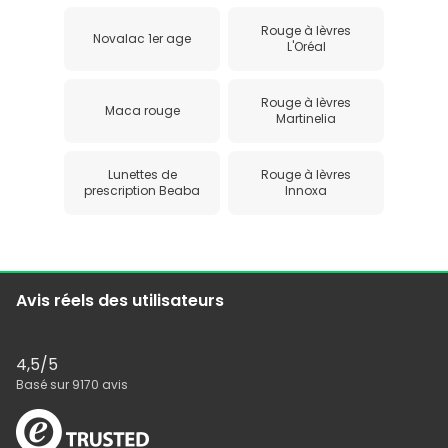
Rouge à lèvres
Novalac 1er age
L'Oréal
Rouge à lèvres
Maca rouge
Martinelia
Lunettes de
Rouge à lèvres
prescription Beaba
Innoxa
Avis réels des utilisateurs
4,5
/5
Basé sur
9170
avis