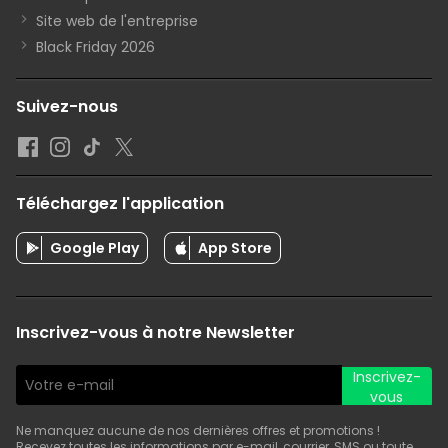
Site web de l'entreprise
Black Friday 2026
Suivez-nous
Téléchargez l'application
Google Play
App Store
Inscrivez-vous à notre Newsletter
Inscrivez-
vous
Ne manquez aucune de nos dernières offres et promotions !
Recevez toutes les informations par e-mail, courrier, SMS ou toute