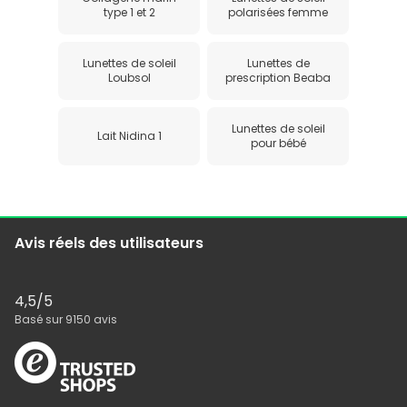
type 1 et 2
polarisées femme
Lunettes de soleil
Lunettes de
Loubsol
prescription Beaba
Lunettes de soleil
Lait Nidina 1
pour bébé
Avis réels des utilisateurs
4,5
/5
Basé sur
9150
avis