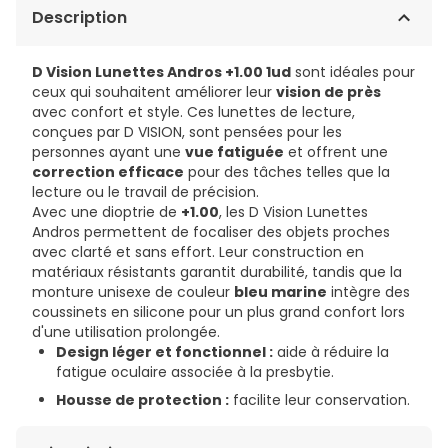
Description
D Vision Lunettes Andros +1.00 1ud
sont idéales pour
ceux qui souhaitent améliorer leur
vision de près
avec confort et style. Ces lunettes de lecture,
conçues par D VISION, sont pensées pour les
personnes ayant une
vue fatiguée
et offrent une
correction efficace
pour des tâches telles que la
lecture ou le travail de précision.
Avec une dioptrie de
+1.00
, les D Vision Lunettes
Andros permettent de focaliser des objets proches
avec clarté et sans effort. Leur construction en
matériaux résistants garantit durabilité, tandis que la
monture unisexe de couleur
bleu marine
intègre des
coussinets en silicone pour un plus grand confort lors
d'une utilisation prolongée.
Design léger et fonctionnel :
aide à réduire la
fatigue oculaire associée à la presbytie.
Housse de protection :
facilite leur conservation.