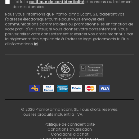
J’ai lu la
politique de confidentialité
et consens au traitement
de mes données
Nous vous informons que PromoFarma Ecom, S.L. traiteront vos
l'adresse électronique fournie pour vous envoyer des
communications commerciales ou promotionnelles en fonction de
votre profil d'utilisateur, si vous donnez votre consentement. Vous
pouvez retirer votre consentement et exercer vos droits reconnus par
la réglementation applicable à l'adresse legal@docmorris.fr. Plus
d'informations
ici
.
©
2026
PromoFarma Ecom, SL. Tous droits réservés.
Tous les produits incluent la TVA.
Politique de confidentialité
Conditions d’utilisation
Conditions d’achat