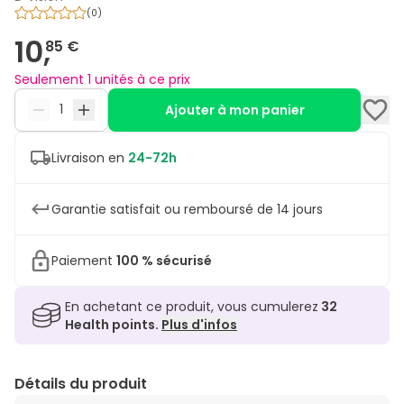
(
0
)
10,
85 €
Seulement 1 unités à ce prix
Ajouter à mon panier
Livraison en
24-72h
Garantie satisfait ou remboursé de 14 jours
Paiement
100 % sécurisé
En achetant ce produit, vous cumulerez
32
Health points.
Plus d'infos
Détails du produit