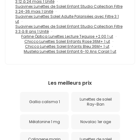
3 12 à 24 mois 1 Unité
Suavinex Lunettes de Soleil Enfant Studio Collection Filtre
3 24-36 mois 1 Unité
Suavinex Lunettes Soleil Adulte Polarisées avec Filtre 3 1
ut
Suavinex Lunettes de Soleil Enfant Studio Collection Filtre
3 3 à 8 ans 1 Unité
Farline Óptica Lunettes Lecture Teguise +2.00 1 ut
Chicco Lunettes Soleil Enfants Rose 36M+ 1 ut
Chicco Lunettes Soleil Enfants Bleu 36M+ 1 ut
Mustela Lunettes Soleil Enfant 6-10 Ans Corail 1 ut
Les meilleurs prix
Lunettes de soleil
Gallia calisma 1
Ray-Ban
Mélatonine 1 mg
Novalac 1er age
Collagene marin
Lunettes de soleil