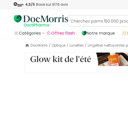
4,5
/5
Basé sur
9176
avis
Catégories
Offres flash
Notre marque
DocMorris
/
Optique
/
Lunettes
/
Lingettes nettoyantes 