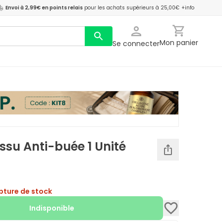
Envoi à 2,99€ en points relais
pour les achats supérieurs à 25,00€
+info
Mon panier
Se connecter
ssu Anti-buée 1 Unité
pture de stock
Indisponible