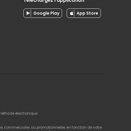
Téléchargez l'application
Google Play
App Store
 méthode électronique
ns commerciales ou promotionnelles en fonction de votre