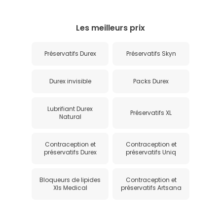
Les meilleurs prix
Préservatifs Durex
Préservatifs Skyn
Durex invisible
Packs Durex
Lubrifiant Durex
Préservatifs XL
Natural
Contraception et
Contraception et
préservatifs Durex
préservatifs Uniq
Bloqueurs de lipides
Contraception et
Xls Medical
préservatifs Artsana