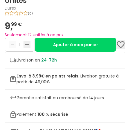
Unités
Durex
(
0
)
9,
99 €
Seulement 12 unités à ce prix
Ajouter à mon panier
Livraison en
24-72h
Envoi à 3,99€ en points relais
.
Livraison gratuite à
partir de 49,00€
Garantie satisfait ou remboursé de 14 jours
Paiement
100 % sécurisé