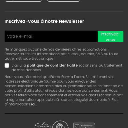
Inscrivez-vous à notre Newsletter
Inscrivez-
vous
Ne manquez aucune de nos dernières offres et promotions !
Recevez toutes les informations par e-mail, courrier, SMS ou toute
autre méthode électronique
J’ai lu la
politique de confidentialité
et consens au traitement
de mes données
Nous vous informons que PromoFarma Ecom, S.L. traiteront vos
l'adresse électronique fournie pour vous envoyer des
communications commerciales ou promotionnelles en fonction de
votre profil d'utilisateur, si vous donnez votre consentement. Vous
pouvez retirer votre consentement et exercer vos droits reconnus par
la réglementation applicable à l'adresse legal@docmorris.fr. Plus
d'informations
ici
.