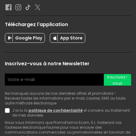
Téléchargez l'application
Google Play
App Store
Inscrivez-vous à notre Newsletter
Inscrivez-
vous
Ne manquez aucune de nos dernières offres et promotions !
Recevez toutes les informations par e-mail, courrier, SMS ou toute
autre méthode électronique
J’ai lu la
politique de confidentialité
et consens au traitement
de mes données
Nous vous informons que PromoFarma Ecom, S.L. traiteront vos
l'adresse électronique fournie pour vous envoyer des
communications commerciales ou promotionnelles en fonction de