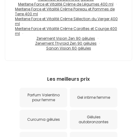
Meritene Force et Vitalité Crème de Légumes 400 ml
Meritene Force et Vitalité Crème Poireau et Pommes de
Terre 400 ml
Meritene Force et Vitalité Crème Sélection du Verger 400
ml
Meritene Force et Vitalité Crème Carottes et Courge 400
ml
Zenement Vision Zen 90 gélules
Zenement Thyroid Zen 90 gélules
Sanon Vision 60 gélules
Les meilleurs prix
Parfum Valentino
Gel intime femme
pour femme
Gélules
Curcuma gélules
autobronzantes