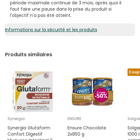
période maximale continue de 3 mois, après quoi il
faut faire une pause dans la prise du produit si
l'objectif n'a pas été atteint.
Informations sur la sécurité et les produits
Produits similaires
Coup
Synergia
ENSURE
Solga
Synergia Glutaform
Ensure Chocolate
Solga
Confort Digestif
2x850 g
1000