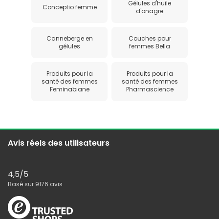
Gélules d'huile
Conceptio femme
d'onagre
Canneberge en
Couches pour
gélules
femmes Bella
Produits pour la
Produits pour la
santé des femmes
santé des femmes
Feminabiane
Pharmascience
Avis réels des utilisateurs
4,5
/5
Basé sur
9176
avis