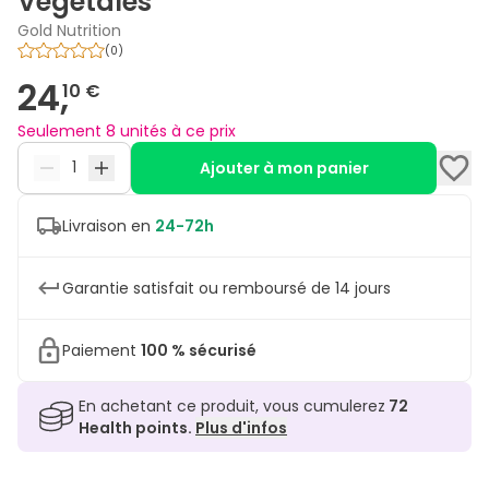
Végétales
Gold Nutrition
(
0
)
24,
10 €
Seulement 8 unités à ce prix
Ajouter à mon panier
Livraison en
24-72h
Garantie satisfait ou remboursé de 14 jours
Paiement
100 % sécurisé
En achetant ce produit, vous cumulerez
72
Health points.
Plus d'infos