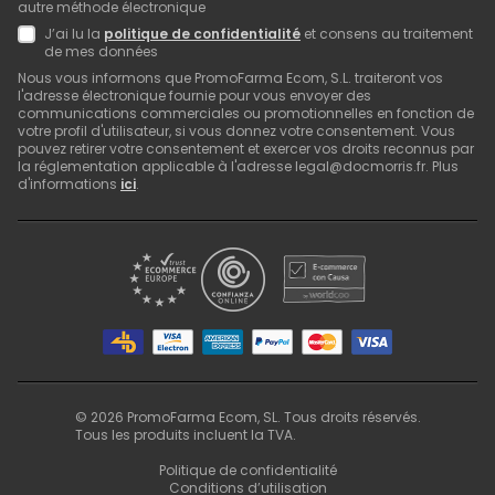
autre méthode électronique
J’ai lu la
politique de confidentialité
et consens au traitement
de mes données
Nous vous informons que PromoFarma Ecom, S.L. traiteront vos
l'adresse électronique fournie pour vous envoyer des
communications commerciales ou promotionnelles en fonction de
votre profil d'utilisateur, si vous donnez votre consentement. Vous
pouvez retirer votre consentement et exercer vos droits reconnus par
la réglementation applicable à l'adresse legal@docmorris.fr. Plus
d'informations
ici
.
©
2026
PromoFarma Ecom, SL. Tous droits réservés.
Tous les produits incluent la TVA.
Politique de confidentialité
Conditions d’utilisation