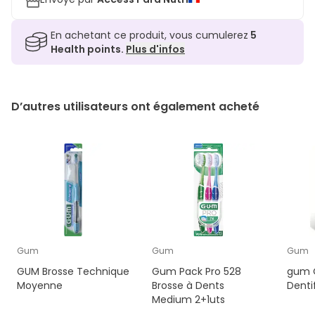
En achetant ce produit, vous cumulerez
5
Health points.
Plus d'infos
D’autres utilisateurs ont également acheté
Gum
Gum
Gum
GUM Brosse Technique
Gum Pack Pro 528
gum O
Moyenne
Brosse à Dents
Dentif
Medium 2+1uts