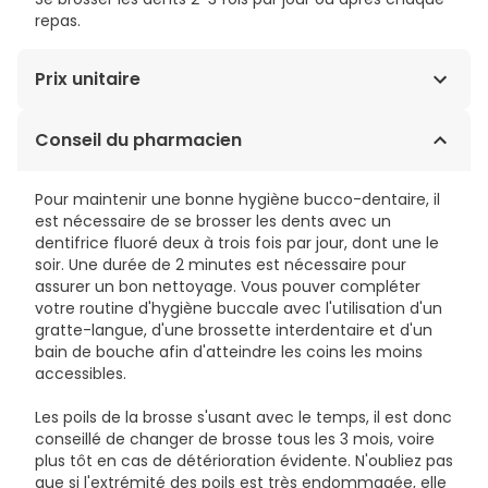
repas.
Prix unitaire
1,99€ / Unités
Conseil du pharmacien
Pour maintenir une bonne hygiène bucco-dentaire, il
est nécessaire de se brosser les dents avec un
dentifrice fluoré deux à trois fois par jour, dont une le
soir. Une durée de 2 minutes est nécessaire pour
assurer un bon nettoyage. Vous pouver compléter
votre routine d'hygiène buccale avec l'utilisation d'un
gratte-langue, d'une brossette interdentaire et d'un
bain de bouche afin d'atteindre les coins les moins
accessibles.
Les poils de la brosse s'usant avec le temps, il est donc
conseillé de changer de brosse tous les 3 mois, voire
plus tôt en cas de détérioration évidente. N'oubliez pas
que si l'extrémité des poils est très endommagée, elle