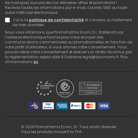
Ne manquez aucune de nos dernières offres et promotions !
Recevez toutes les informations par e-mail, courrier, SMS ou toute
autre méthode électronique
J’ai lu la
politique de confidentialité
et consens au traitement
de mes données
Nous vous informons que PromoFarma Ecom, S.L. traiteront vos
l'adresse électronique fournie pour vous envoyer des
communications commerciales ou promotionnelles en fonction de
votre profil d'utilisateur, si vous donnez votre consentement. Vous
pouvez retirer votre consentement et exercer vos droits reconnus par
la réglementation applicable à l'adresse legal@docmorris.fr. Plus
d'informations
ici
.
©
2026
PromoFarma Ecom, SL. Tous droits réservés.
Tous les produits incluent la TVA.