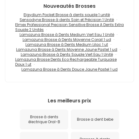
Nouveautés
Brosses
Elgydium Pocket Brosse à dents souple 1 unité
Sensodyne Brosse à dents Soin et Précision 1 Unité
Elmex Professional Precision Sensitive Brosse A Dents Extra
Souple 2 Unités
Lamazuna Brosse à Dents Medium Vert Eau 1 Unité
Lamazuna Brosse à Dents Moyenne Corail 1 ud
Lamazuna Brosse à Dents Medium Lilac 1 ut
Lamazuna Brosse à Dents Moyenne Jaune Pastel 1 ud
Lamazuna Brosse à Dents Souple Vert Eau 1 Unité
Lamazuna Brosse Dents Eco Rechargeable Turquoise
Doux 1 ut
Lamazuna Brosse à Dents Douce Jaune Pastel 1 ud
Les meilleurs prix
Brosse à dents
Brosse a dent bebe
électrique Oral-B