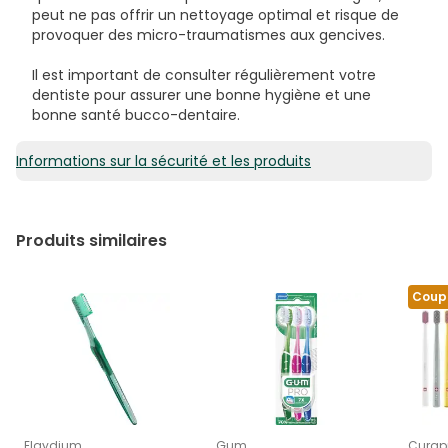
peut ne pas offrir un nettoyage optimal et risque de
provoquer des micro-traumatismes aux gencives.
Il est important de consulter régulièrement votre
dentiste pour assurer une bonne hygiène et une
bonne santé bucco-dentaire.
Informations sur la sécurité et les produits
Produits similaires
Coup
Elgydium
Gum
Curap