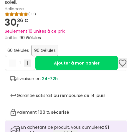
soleil.
Heliocare
(
136
)
30,
36 €
Seulement 10 unités à ce prix
Unités
:
90 Gélules
60 Gélules
90 Gélules
Ajouter à mon panier
Livraison en
24-72h
Garantie satisfait ou remboursé de 14 jours
Paiement
100 % sécurisé
En achetant ce produit, vous cumulerez
91