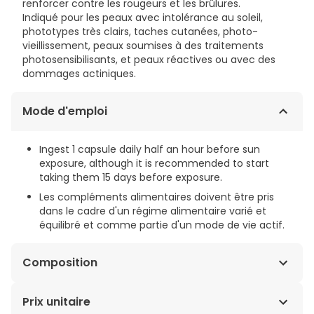
renforcer contre les rougeurs et les brûlures.
Indiqué pour les peaux avec intolérance au soleil,
phototypes très clairs, taches cutanées, photo-
vieillissement, peaux soumises à des traitements
photosensibilisants, et peaux réactives ou avec des
dommages actiniques.
Mode d'emploi
Ingest 1 capsule daily half an hour before sun
exposure, although it is recommended to start
taking them 15 days before exposure.
Les compléments alimentaires doivent être pris
dans le cadre d'un régime alimentaire varié et
équilibré et comme partie d'un mode de vie actif.
Composition
FERNBLOCK®, THÉ VERT, BÊTA-CAROTÈNE.
Prix unitaire