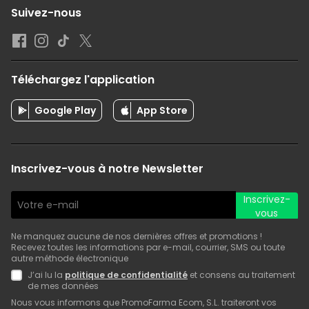
Suivez-nous
Téléchargez l'application
Google Play
App Store
Inscrivez-vous à notre Newsletter
Inscrivez-
vous
Ne manquez aucune de nos dernières offres et promotions !
Recevez toutes les informations par e-mail, courrier, SMS ou toute
autre méthode électronique
J’ai lu la
politique de confidentialité
et consens au traitement
de mes données
Nous vous informons que PromoFarma Ecom, S.L. traiteront vos