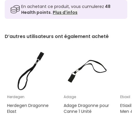
En achetant ce produit, vous cumulerez
48
Health points.
Plus d'infos
D’autres utilisateurs ont également acheté
Herdegen
Adage
Etiaxil
Herdegen Dragonne
Adage Dragonne pour
Etiaxi
Elast
Canne 1 Unité
Men 4