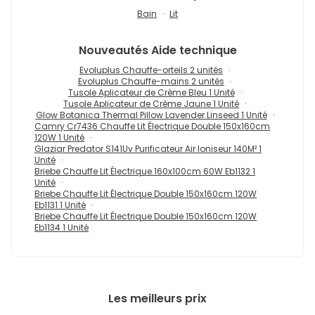
Bain
Lit
Nouveautés
Aide technique
Evoluplus Chauffe-orteils 2 unités
Evoluplus Chauffe-mains 2 unités
Tusole Aplicateur de Crème Bleu 1 Unité
Tusole Aplicateur de Crème Jaune 1 Unité
Glow Botanica Thermal Pillow Lavender Linseed 1 Unité
Camry Cr7436 Chauffe Lit Électrique Double 150x160cm
120W 1 Unité
Glaziar Predator S141Uv Purificateur Air Ioniseur 140M² 1
Unité
Briebe Chauffe Lit Électrique 160x100cm 60W Eb1132 1
Unité
Briebe Chauffe Lit Électrique Double 150x160cm 120W
Eb1131 1 Unité
Briebe Chauffe Lit Électrique Double 150x160cm 120W
Eb1134 1 Unité
Les meilleurs prix