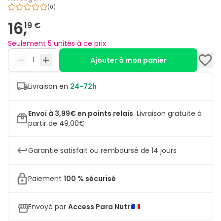
(
0
)
16,
19 €
Seulement 5 unités à ce prix
Ajouter à mon panier
Livraison en
24-72h
Envoi à 3,99€ en points relais
.
Livraison gratuite à
partir de 49,00€
Garantie satisfait ou remboursé de 14 jours
Paiement
100 % sécurisé
Envoyé par
Access Para Nutri