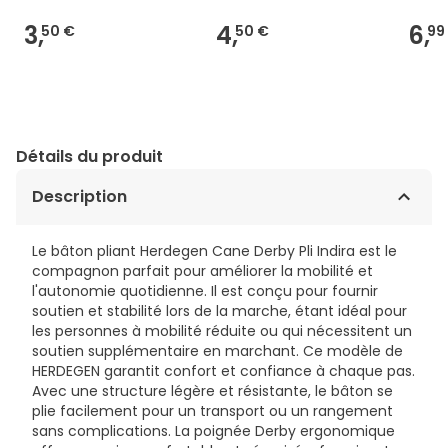
3,
4,
6,
50 €
50 €
99
Détails du produit
Description
Le bâton pliant Herdegen Cane Derby Pli Indira est le
compagnon parfait pour améliorer la mobilité et
l'autonomie quotidienne. Il est conçu pour fournir
soutien et stabilité lors de la marche, étant idéal pour
les personnes à mobilité réduite ou qui nécessitent un
soutien supplémentaire en marchant. Ce modèle de
HERDEGEN garantit confort et confiance à chaque pas.
Avec une structure légère et résistante, le bâton se
plie facilement pour un transport ou un rangement
sans complications. La poignée Derby ergonomique