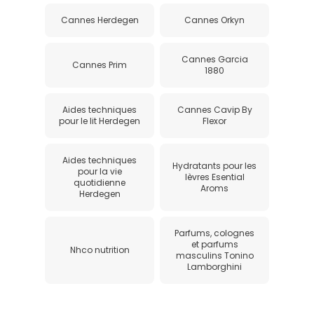
Cannes Herdegen
Cannes Orkyn
Cannes Garcia
Cannes Prim
1880
Aides techniques
Cannes Cavip By
pour le lit Herdegen
Flexor
Aides techniques
Hydratants pour les
pour la vie
lèvres Esential
quotidienne
Aroms
Herdegen
Parfums, colognes
et parfums
Nhco nutrition
masculins Tonino
Lamborghini