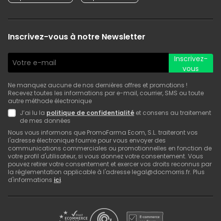
Inscrivez-vous à notre Newsletter
Inscrivez-
vous
Ne manquez aucune de nos dernières offres et promotions !
Recevez toutes les informations par e-mail, courrier, SMS ou toute
autre méthode électronique
J’ai lu la
politique de confidentialité
et consens au traitement
de mes données
Nous vous informons que PromoFarma Ecom, S.L. traiteront vos
l'adresse électronique fournie pour vous envoyer des
communications commerciales ou promotionnelles en fonction de
votre profil d'utilisateur, si vous donnez votre consentement. Vous
pouvez retirer votre consentement et exercer vos droits reconnus par
la réglementation applicable à l'adresse legal@docmorris.fr. Plus
d'informations
ici
.