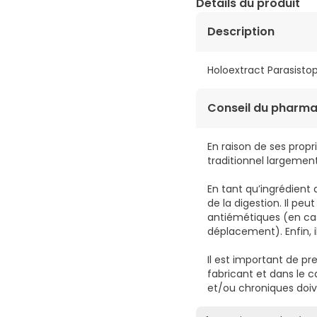
Détails du produit
Description
Holoextract Parasisto
Conseil du pharma
En raison de ses prop
traditionnel largement
En tant qu’ingrédient
de la digestion. Il pe
antiémétiques (en cas
déplacement). Enfin, 
Il est important de p
fabricant et dans le c
et/ou chroniques doiv