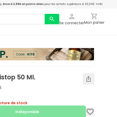
Envoi à 2,99€ en points relais
pour les achats supérieurs à 25,00€
+info
Mon panier
Se connecter
stop 50 Ml.
.
pture de stock
Indisponible