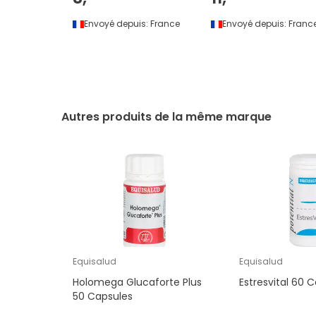
Envoyé depuis:
France
Envoyé depuis:
Franc
Autres produits de la même marque
Equisalud
Equisalud
Holomega Glucaforte Plus
Estresvital 60
50 Capsules