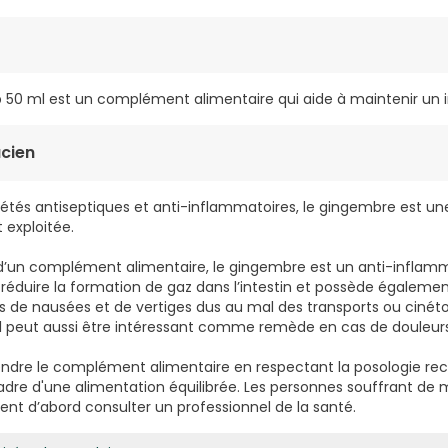
p 50 ml est un complément alimentaire qui aide à maintenir un in
cien
riétés antiseptiques et anti-inflammatoires, le gingembre est un
 exploitée.
 d’un complément alimentaire, le gingembre est un anti-inflamm
ut réduire la formation de gaz dans l’intestin et possède égaleme
 de nausées et de vertiges dus au mal des transports ou cinétos
il peut aussi être intéressant comme remède en cas de douleur
rendre le complément alimentaire en respectant la posologie 
adre d'une alimentation équilibrée. Les personnes souffrant de 
ent d’abord consulter un professionnel de la santé.