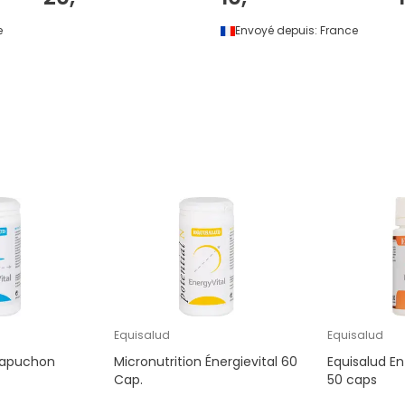
e
Envoyé depuis:
France
Equisalud
Equisalud
 Capuchon
Micronutrition Énergievital 60
Equisalud E
Cap.
50 caps