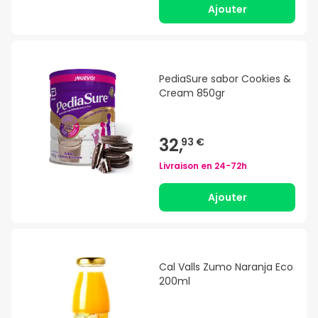
Ajouter
PediaSure sabor Cookies &
Cream 850gr
32,
93 €
Livraison en
24-72h
Ajouter
Cal Valls Zumo Naranja Eco
200ml