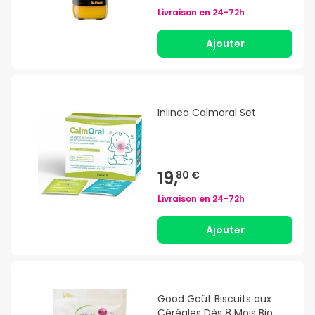
Livraison en
24-72h
Ajouter
Inlinea Calmoral Set
19,
80 €
Livraison en
24-72h
Ajouter
Good Goût Biscuits aux
Céréales Dès 8 Mois Bio