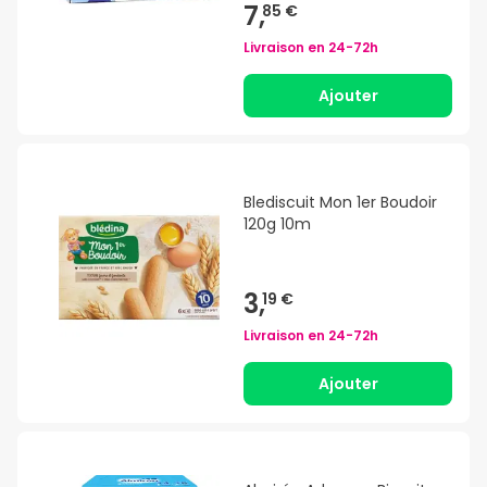
7,
85 €
Livraison en
24-72h
Ajouter
Blediscuit Mon 1er Boudoir
120g 10m
3,
19 €
Livraison en
24-72h
Ajouter