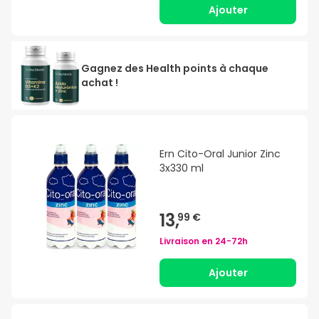
Ajouter
Gagnez des Health points à chaque
achat !
Ern Cito-Oral Junior Zinc
3x330 ml
13,
99 €
Livraison en
24-72h
Ajouter