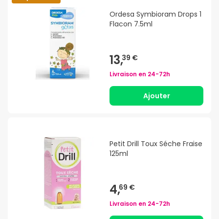
Ordesa Symbioram Drops 1
Flacon 7.5ml
13,
39 €
Livraison en
24-72h
Ajouter
Petit Drill Toux Séche Fraise
125ml
4,
69 €
Livraison en
24-72h