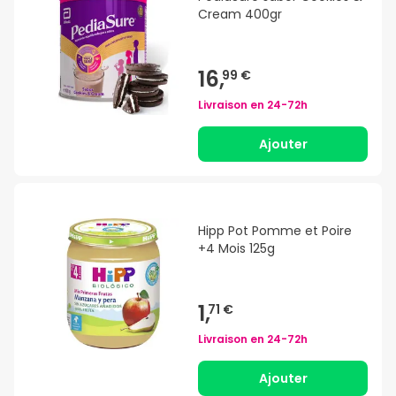
Cream 400gr
16,
99 €
Livraison en
24-72h
Ajouter
Hipp Pot Pomme et Poire
+4 Mois 125g
1,
71 €
Livraison en
24-72h
Ajouter