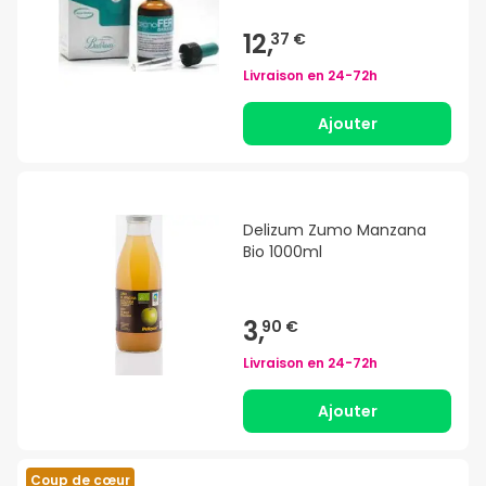
12,
37 €
Livraison en
24-72h
Ajouter
Delizum Zumo Manzana
Bio 1000ml
3,
90 €
Livraison en
24-72h
Ajouter
Coup de cœur