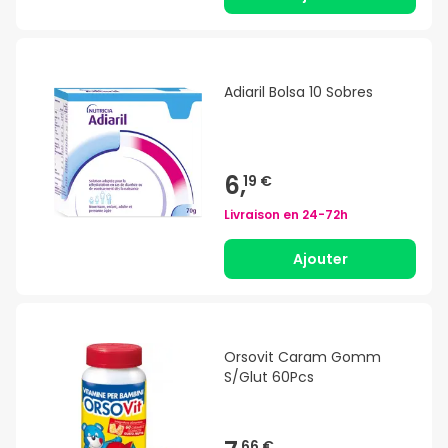
Adiaril Bolsa 10 Sobres
6,
19 €
Livraison en
24-72h
Ajouter
Orsovit Caram Gomm
S/Glut 60Pcs
66 €