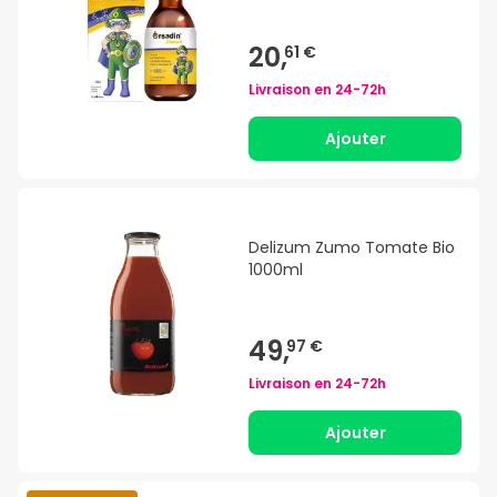
20,
61 €
Livraison en
24-72h
Ajouter
Delizum Zumo Tomate Bio
1000ml
49,
97 €
Livraison en
24-72h
Ajouter