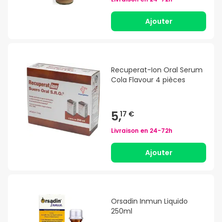
Ajouter
Recuperat-Ion Oral Serum
Cola Flavour 4 pièces
5,
17 €
Livraison en
24-72h
Ajouter
Orsadin Inmun Liquido
250ml