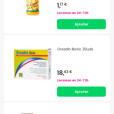
1,
17 €
Livraison en
24-72h
Ajouter
Orsadin Biotic 30uds
18,
43 €
Livraison en
24-72h
Ajouter