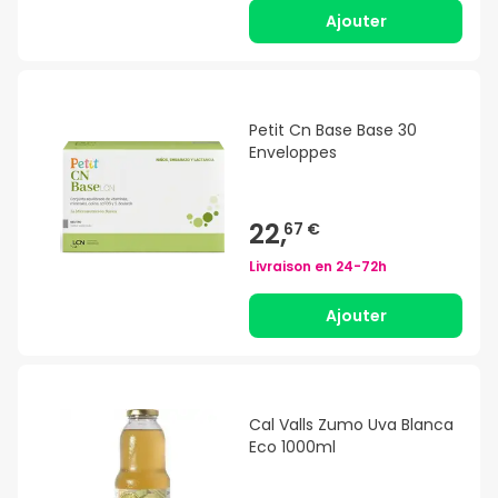
Ajouter
Petit Cn Base Base 30
Enveloppes
22,
67 €
Livraison en
24-72h
Ajouter
Cal Valls Zumo Uva Blanca
Eco 1000ml