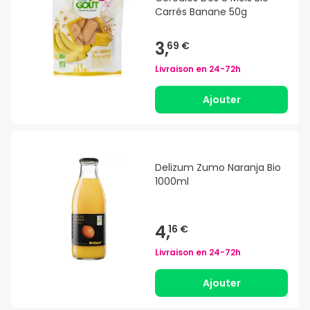
Carrés Banane 50g
3,
69 €
Livraison en
24-72h
Ajouter
Delizum Zumo Naranja Bio
1000ml
4,
16 €
Livraison en
24-72h
Ajouter