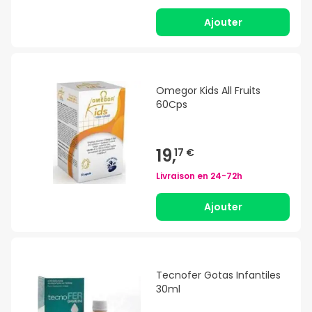
Ajouter
Omegor Kids All Fruits
60Cps
19,
17 €
Livraison en
24-72h
Ajouter
Tecnofer Gotas Infantiles
30ml