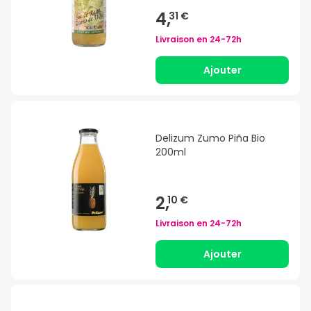
4,
31 €
Livraison en
24-72h
Ajouter
Delizum Zumo Piña Bio
200ml
2,
10 €
Livraison en
24-72h
Ajouter