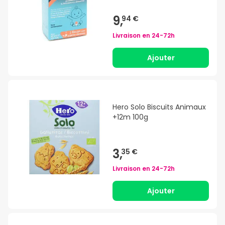
9,
94 €
Livraison en
24-72h
Ajouter
Hero Solo Biscuits Animaux
+12m 100g
3,
35 €
Livraison en
24-72h
Ajouter