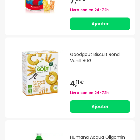
7,
Livraison en
24-72h
Ajouter
Goodgout Biscuit Rond
Vanill 80G
4,
11 €
Livraison en
24-72h
Ajouter
Humana Acqua Oligomin