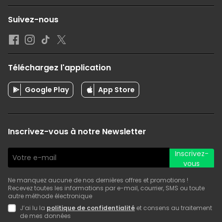
Suivez-nous
Téléchargez l'application
Google Play
App Store
Inscrivez-vous à notre Newsletter
Inscrivez-
vous
Ne manquez aucune de nos dernières offres et promotions !
Recevez toutes les informations par e-mail, courrier, SMS ou toute
autre méthode électronique
J’ai lu la
politique de confidentialité
et consens au traitement
de mes données