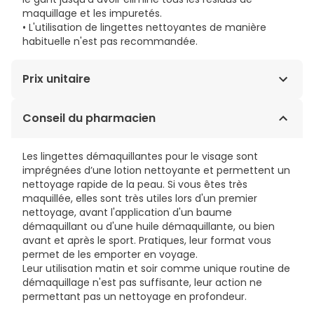
maquillage et les impuretés.
• L'utilisation de lingettes nettoyantes de manière
habituelle n'est pas recommandée.
Prix unitaire
0,61€ / Unités
Conseil du pharmacien
Les lingettes démaquillantes pour le visage sont
imprégnées d’une lotion nettoyante et permettent un
nettoyage rapide de la peau. Si vous êtes très
maquillée, elles sont très utiles lors d'un premier
nettoyage, avant l'application d'un baume
démaquillant ou d'une huile démaquillante, ou bien
avant et après le sport. Pratiques, leur format vous
permet de les emporter en voyage.
Leur utilisation matin et soir comme unique routine de
démaquillage n'est pas suffisante, leur action ne
permettant pas un nettoyage en profondeur.