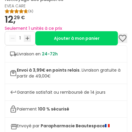
EVEA CARE
(
6
)
12,
29 €
Seulement 1 unités à ce prix
Ajouter à mon panier
Livraison en
24-72h
Envoi à 3,99€ en points relais
.
Livraison gratuite à
partir de 49,00€
Garantie satisfait ou remboursé de 14 jours
Paiement
100 % sécurisé
Envoyé par
Parapharmacie Beautespace